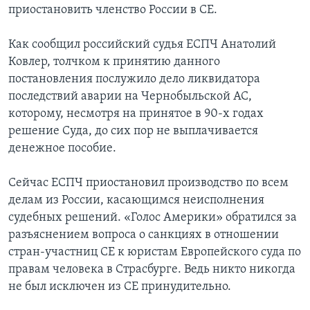
приостановить членство России в СЕ.
Learning English
Как сообщил российский судья ЕСПЧ Анатолий
Ковлер, толчком к принятию данного
СОЦИАЛЬНЫЕ СЕТИ
постановления послужило дело ликвидатора
последствий аварии на Чернобыльской АС,
которому, несмотря на принятое в 90-х годах
Языки
решение Суда, до сих пор не выплачивается
денежное пособие.
Сейчас ЕСПЧ приостановил производство по всем
делам из России, касающимся неисполнения
судебных решений. «Голос Америки» обратился за
разъяснением вопроса о санкциях в отношении
стран-участниц СЕ к юристам Европейского суда по
правам человека в Страсбурге. Ведь никто никогда
не был исключен из СЕ принудительно.