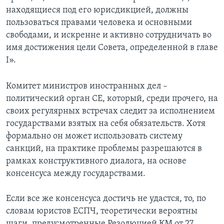
находящиеся под его юрисдикцией, должны
пользоваться правами человека и основными
свободами, и искренне и активно сотрудничать во
имя достижения цели Совета, определенной в главе
I».
Комитет министров иностранных дел –
политический орган СЕ, который, среди прочего, на
своих регулярных встречах следит за исполнением
государствами взятых на себя обязательств. Хотя
формально он может использовать систему
санкций, на практике проблемы разрешаются в
рамках конструктивного диалога, на основе
консенсуса между государствами.
Если все же консенсуса достичь не удастся, то, по
словам юристов ЕСПЧ, теоретически вероятны
шаги, предусмотренные Резолюцией КМ от 27