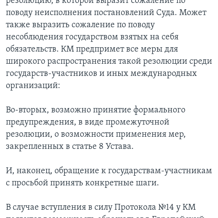
резолюцию, в которой выразит сожаление по
поводу неисполнения постановлений Суда. Может
также выразить сожаление по поводу
несоблюдения государством взятых на себя
обязательств. КМ предпримет все меры для
широкого распространения такой резолюции среди
государств-участников и иных международных
организаций:
Во-вторых, возможно принятие формального
предупреждения, в виде промежуточной
резолюции, о возможности применения мер,
закрепленных в статье 8 Устава.
И, наконец, обращение к государствам-участникам
с просьбой принять конкретные шаги.
В случае вступления в силу Протокола №14 у КМ