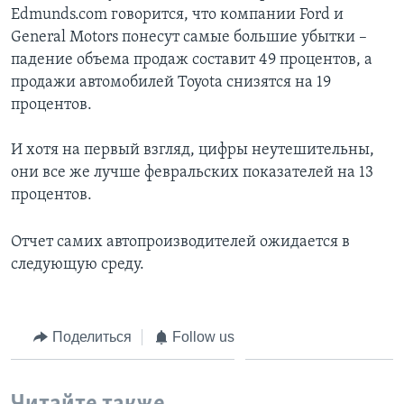
Edmunds.com говорится, что компании Ford и
Learning English
General Motors понесут самые большие убытки –
падение объема продаж составит 49 процентов, а
СОЦИАЛЬНЫЕ СЕТИ
продажи автомобилей Toyota снизятся на 19
процентов.
И хотя на первый взгляд, цифры неутешительны,
Языки
они все же лучше февральских показателей на 13
процентов.
Отчет самих автопроизводителей ожидается в
следующую среду.
Поделиться
Follow us