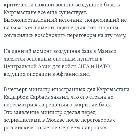
критически важной военно-воздушной базы в
Learning English
Кыргызстане все еще существует.
Высокопоставленный источник, попросивший не
СОЦИАЛЬНЫЕ СЕТИ
называть его имени, подтвердил, что стороны
согласились возобновить переговоры на эту тему.
На данный момент воздушная база в Манасе
Языки
является основным опорным пунктом в
Центральной Азии для войск США и НАТО,
ведущих операции в Афганистане.
В четверг министр иностранных дел Кыргызстана
Кадырбек Сарбаев заявил, что его страна не
пересматривала решения о закрытии базы.
Это заявление министр сделал перед
журналистами в Москве после переговоров с
российским коллегой Сергеем Лавровым.