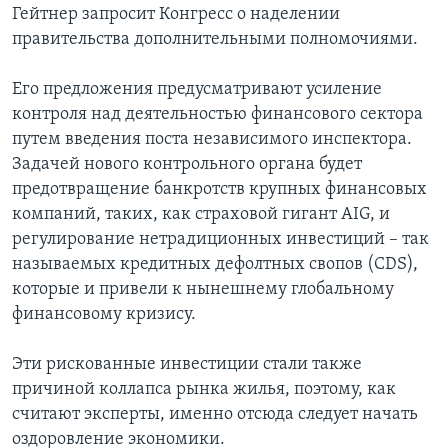
Гейтнер запросит Конгресс о наделении
Learning English
правительства дополнительными полномочиями.
Его предложения предусматривают усиление
СОЦИАЛЬНЫЕ СЕТИ
контроля над деятельностью финансового сектора
путем введения поста независимого инспектора.
Задачей нового контрольного органа будет
Языки
предотвращение банкротств крупных финансовых
компаний, таких, как страховой гигант AIG, и
регулирование нетрадиционных инвестиций – так
называемых кредитных дефолтных свопов (CDS),
которые и привели к нынешнему глобальному
финансовому кризису.
Эти рискованные инвестиции стали также
причиной коллапса рынка жилья, поэтому, как
считают эксперты, именно отсюда следует начать
оздоровление экономики.