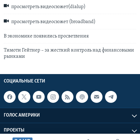
просмотреть видеосюжет(dialup)
просмотреть видеосюжет (broadband)
В экономике появились просветления
Тимоти Гейтнер – за жесткий контроль над финансовыми
рынками
СОЦИАЛЬНЫЕ СЕТИ
ГОЛОС АМЕРИКИ
ПРОЕКТЫ