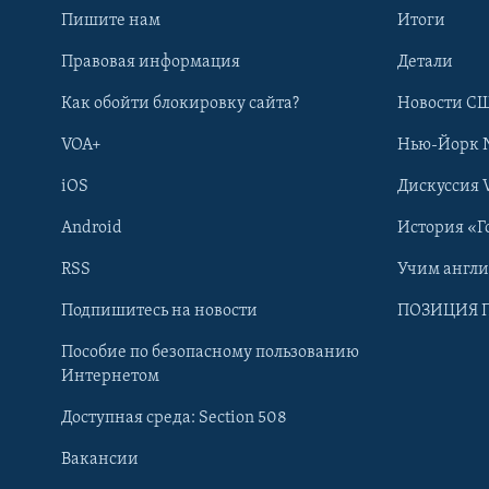
Пишите нам
Итоги
Правовая информация
Детали
Как обойти блокировку сайта?
Новости СШ
VOA+
Нью-Йорк 
iOS
Дискуссия 
Android
История «Г
RSS
Учим англ
Learning English
Подпишитесь на новости
ПОЗИЦИЯ 
Пособие по безопасному пользованию
СОЦИАЛЬНЫЕ СЕТИ
Интернетом
Доступная среда: Section 508
Вакансии