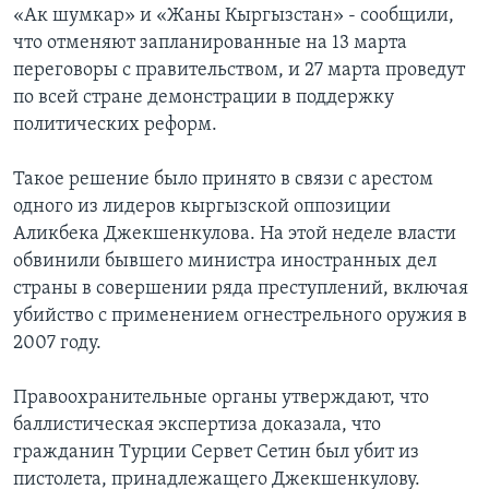
«Ак шумкар» и «Жаны Кыргызстан» - сообщили,
Learning English
что отменяют запланированные на 13 марта
переговоры с правительством, и 27 марта проведут
по всей стране демонстрации в поддержку
СОЦИАЛЬНЫЕ СЕТИ
политических реформ.
Такое решение было принято в связи с арестом
Языки
одного из лидеров кыргызской оппозиции
Аликбека Джекшенкулова. На этой неделе власти
обвинили бывшего министра иностранных дел
страны в совершении ряда преступлений, включая
убийство с применением огнестрельного оружия в
2007 году.
Правоохранительные органы утверждают, что
баллистическая экспертиза доказала, что
гражданин Турции Сервет Сетин был убит из
пистолета, принадлежащего Джекшенкулову.