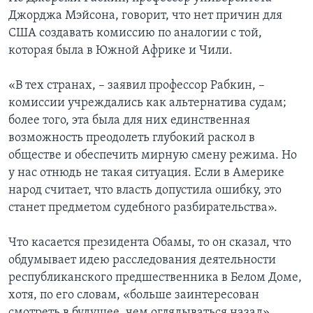
Джорджа Мэйсона, говорит, что нет причин для
США создавать комиссию по аналогии с той,
которая была в Южной Африке и Чили.
«В тех странах, – заявил профессор Рабкин, –
комиссии учреждались как альтернатива судам;
более того, эта была для них единственная
возможность преодолеть глубокий раскол в
обществе и обеспечить мирную смену режима. Но
у нас отнюдь не такая ситуация. Если в Америке
народ считает, что власть допустила ошибку, это
станет предметом судебного разбирательства».
Что касается президента Обамы, то он сказал, что
обдумывает идею расследования деятельности
республиканского предшественника в Белом Доме,
хотя, по его словам, «больше заинтересован
смотреть в будущее, чем оглядываться назад».