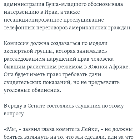
администрация Буша-младшего обосновывала
Learning English
интервенцию в Ирак, а также
несанкционированное прослушивание
телефонных переговоров американских граждан.
СОЦИАЛЬНЫЕ СЕТИ
Комиссия должна создаваться по модели
экспертной группы, которая занималась
Языки
расследованием нарушений прав человека
бывшим расистским режимом в Южной Африке.
Она будет иметь право требовать дачи
свидетельских показаний, но не предъявлять
уголовные обвинения.
В среду в Сенате состоялись слушания по этому
вопросу.
«Мы, – заявил глава комитета Лейхи, – не должны
бояться взглянуть на то, что мы сделали, или за что