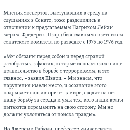
Мнения экспертов, выступавших в среду на
слушаниях в Сенате, тоже разделились в
отношении к предлагаемым Патриком Лейхи
мерам. Фредерик Шварц был главным советником
сенатского комитета по разведке с 1975 по 1976 год.
«Мы обязаны перед собой и перед страной
разобраться в фактах, которые использовало наше
правительство в борьбе с терроризмом, и это
главное, – заявил Шварц. – Мы знаем, что
нарушения имели место, и осознание этого
подрывает наш авторитет в мире, сводит на нет
нашу борьбу за сердца и умы тех, кого наши враги
пытаются переманить на свою сторону. Мы не
должны уклоняться от поиска правды».
Но Джереми Рабкин, профессор университета