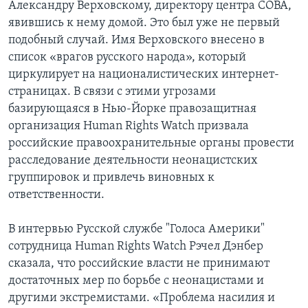
Александру Верховскому, директору центра СОВА,
явившись к нему домой. Это был уже не первый
подобный случай. Имя Верховского внесено в
список «врагов русского народа», который
циркулирует на националистических интернет-
страницах. В связи с этими угрозами
базирующаяся в Нью-Йорке правозащитная
организация Human Rights Watch призвала
российские правоохранительные органы провести
расследование деятельности неонацистских
группировок и привлечь виновных к
ответственности.
В интервью Русской службе "Голоса Америки"
сотрудница Human Rights Watch Рэчел Дэнбер
сказала, что российские власти не принимают
достаточных мер по борьбе с неонацистами и
другими экстремистами. «Проблема насилия и