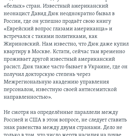
«белых» стран. Известный американский
неонацист Давид Дюк неоднократно бывал в
России, где он успешно продаёт свою книгу
«Еврейский вопрос глазами американца» и
встречался с такими политиками, как
Жириновский. Нам известно, что Дюк даже купил
квартиру в Москве. Кстати, сейчас там временно
проживает другой известный американский
расист. Дюк также часто бывает в Украине, где он
получил докторскую степень через
Межрегиональную академию управления
персоналом, известную своей антисемитской
направленностью».
Не смотря на определённые параллели между
Россией и США в этом вопросе, не следует ставить
знак равенства между двумя странами. Дело не
только в том, что число жертв насилия на почве