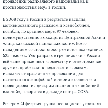
проявлений радикального национализма и
противодействия ему» в России.
В 2008 году в России в результате насилия,
мотивированного расизмом и ксенофобией,
погибли, по крайней мере, 97 человек,
преимущественно выходцы из Центральной Азии и
«лица кавказской национальности». Всего
нападениям со стороны экстремистов подверглись
525 человек. Ультраправые группировки в России
всё чаще применяют взрывчатку и огнестрельное
оружие, прибегают к поджогам и взрывам,
используют «различные провокации для
нагнетания ксенофобной истерии в обществе и
провоцирования дискриминационных действий
властей», говорится в докладе центра СОВА.
Вечером 21 февраля группа неонацистов угрожала