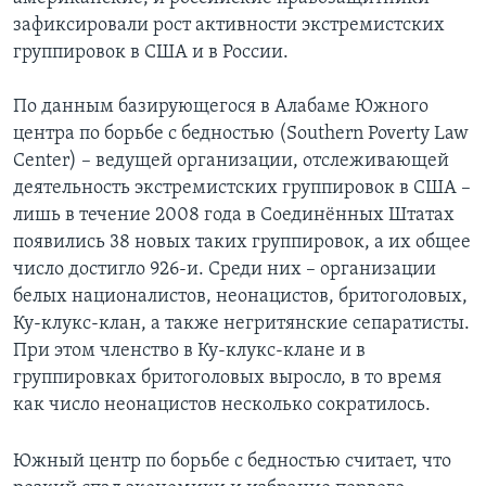
зафиксировали рост активности экстремистских
Learning English
группировок в США и в России.
СОЦИАЛЬНЫЕ СЕТИ
По данным базирующегося в Алабаме Южного
центра по борьбе с бедностью (Southern Poverty Law
Center) – ведущей организации, отслеживающей
деятельность экстремистских группировок в США –
Языки
лишь в течение 2008 года в Соединённых Штатах
появились 38 новых таких группировок, а их общее
число достигло 926-и. Среди них – организации
белых националистов, неонацистов, бритоголовых,
Ку-клукс-клан, а также негритянские сепаратисты.
При этом членство в Ку-клукс-клане и в
группировках бритоголовых выросло, в то время
как число неонацистов несколько сократилось.
Южный центр по борьбе с бедностью считает, что