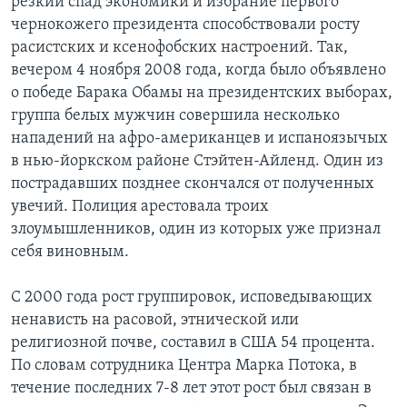
резкий спад экономики и избрание первого
чернокожего президента способствовали росту
расистских и ксенофобских настроений. Так,
вечером 4 ноября 2008 года, когда было объявлено
о победе Барака Обамы на президентских выборах,
группа белых мужчин совершила несколько
нападений на афро-американцев и испаноязычых
в нью-йоркском районе Стэйтен-Айленд. Один из
пострадавших позднее скончался от полученных
увечий. Полиция арестовала троих
злоумышленников, один из которых уже признал
себя виновным.
С 2000 года рост группировок, исповедывающих
ненависть на расовой, этнической или
религиозной почве, составил в США 54 процента.
По словам сотрудника Центра Марка Потока, в
течение последних 7-8 лет этот рост был связан в