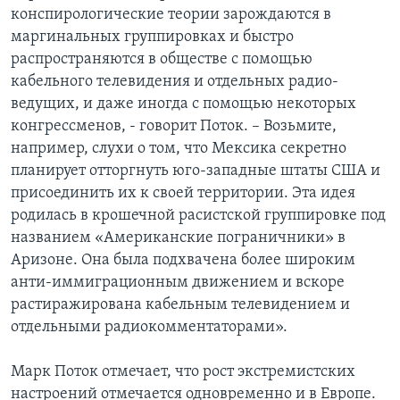
конспирологические теории зарождаются в
маргинальных группировках и быстро
распространяются в обществе с помощью
кабельного телевидения и отдельных радио-
ведущих, и даже иногда с помощью некоторых
конгрессменов, - говорит Поток. – Возьмите,
например, слухи о том, что Мексика секретно
планирует отторгнуть юго-западные штаты США и
присоединить их к своей территории. Эта идея
родилась в крошечной расистской группировке под
названием «Американские пограничники» в
Аризоне. Она была подхвачена более широким
анти-иммиграционным движением и вскоре
растиражирована кабельным телевидением и
отдельными радиокомментаторами».
Марк Поток отмечает, что рост экстремистских
настроений отмечается одновременно и в Европе.