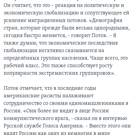
Он считает, что это – реакция на политическую и
экономическую глобализацию и сопутствующее ей
усиление миграционных потоков. «Демография
стран, которые прежде были весьма однородными,
сегодня быстро меняется, - говорит Поток. – Я
также думаю, что экономические последствия
глобализации негативно сказываются на
определённых группах населения. Чаще всего, это
рабочий класс. Это также способствует росту
популярности экстремистских группировок».
Поток отмечает, что в последние годы
американские расисты налаживают
сотрудничество со своими единомышленниками в
России. «Они более не видят в лице России
коммунистического врага, - сказал он в интервью
Русской службе Голоса Америки. – Вместо этого они
видят Россию как одну из немногих в мире