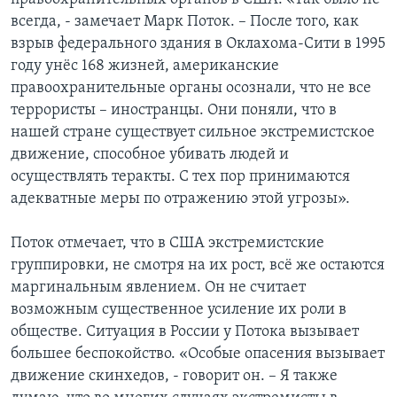
всегда, - замечает Марк Поток. – После того, как
взрыв федерального здания в Оклахома-Сити в 1995
году унёс 168 жизней, американские
правоохранительные органы осознали, что не все
террористы – иностранцы. Они поняли, что в
нашей стране существует сильное экстремистское
движение, способное убивать людей и
осуществлять теракты. С тех пор принимаются
адекватные меры по отражению этой угрозы».
Поток отмечает, что в США экстремистские
группировки, не смотря на их рост, всё же остаются
маргинальным явлением. Он не считает
возможным существенное усиление их роли в
обществе. Ситуация в России у Потока вызывает
большее беспокойство. «Особые опасения вызывает
движение скинхедов, - говорит он. – Я также