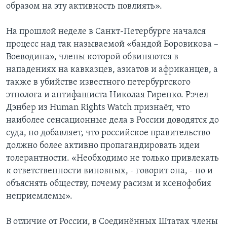
образом на эту активность повлиять».
На прошлой неделе в Санкт-Петербурге начался
процесс над так называемой «бандой Боровикова –
Воеводина», члены которой обвиняются в
нападениях на кавказцев, азиатов и африканцев, а
также в убийстве известного петербургского
этнолога и антифашиста Николая Гиренко. Рэчел
Дэнбер из Human Rights Watch признаёт, что
наиболее сенсационные дела в России доводятся до
суда, но добавляет, что российское правительство
должно более активно пропагандировать идеи
толерантности. «Необходимо не только привлекать
к ответственности виновных, - говорит она, - но и
объяснять обществу, почему расизм и ксенофобия
неприемлемы».
В отличие от России, в Соединённых Штатах члены