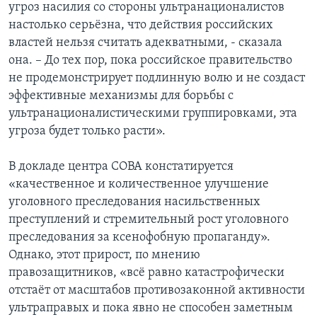
угроз насилия со стороны ультранационалистов
настолько серьёзна, что действия российских
властей нельзя считать адекватными, - сказала
она. – До тех пор, пока российское правительство
не продемонстрирует подлинную волю и не создаст
эффективные механизмы для борьбы с
ультранационалистическими группировками, эта
угроза будет только расти».
В докладе центра СОВА констатируется
«качественное и количественное улучшение
уголовного преследования насильственных
преступлений и стремительный рост уголовного
преследования за ксенофобную пропаганду».
Однако, этот прирост, по мнению
правозащитников, «всё равно катастрофически
отстаёт от масштабов противозаконной активности
ультраправых и пока явно не способен заметным