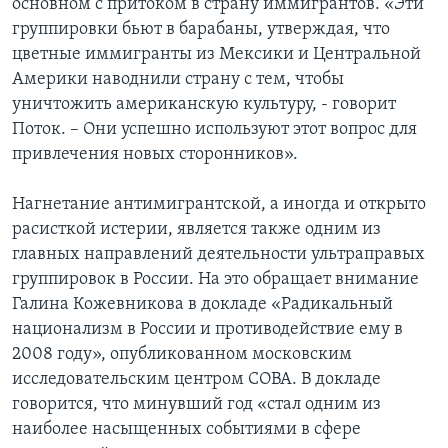
основном с притоком в страну иммигрантов. «Эти
группировки бьют в барабаны, утверждая, что
цветные иммигранты из Мексики и Центральной
Америки наводнили страну с тем, чтобы
уничтожить американскую культуру, - говорит
Поток. – Они успешно используют этот вопрос для
привлечения новых сторонников».
Нагнетание антимигрантской, а иногда и открыто
расисткой истерии, является также одним из
главных направлений деятельности ультраправых
группировок в России. На это обращает внимание
Галина Кожевникова в докладе «Радикальный
национализм в России и противодействие ему в
2008 году», опубликованном московским
исследовательским центром СОВА. В докладе
говорится, что минувший год «стал одним из
наиболее насыщенных событиями в сфере