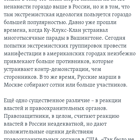
ненависти гораздо выше в России, но и в том, что
там экстремистская идеология пользуется гораздо
большей популярностью. Давно уже прошли
времена, когда Ку-Клукс-Клан устраивал
многотысячные парады в Вашингтоне. Сегодня
попытки экстремистских группировок провести
манифестации в американских городах неизбежно
привлекают больше противников, которые
устраивают контр-демонстрации, чем
сторонников. В то же время, Русские марши в
Москве собирают сотни или больше участников.
Ещё одно существенное различие – в реакции
властей и правоохранительных органов.
Правозащитники, в целом, считают реакцию
властей в России неадекватной, но дают
положительные оценки действиям
правоохранительных органов в США. «Так было не