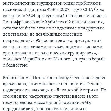
экстремистских группировок редко прибегают к
насилию. По данным ФБР, в 2007 году в США было
совершено 7,624 преступлений на почве ненависти.
Эта цифра включает 9 убийств и 2 изнасилования,
остальные были актами вандализма или другими
действиями, не повлёкшими телесных
повреждений. «95 процентов этих преступлений
совершаются лицами, не являющимися членами
организованных политических группировок», -
отмечает Марк Поток из Южного центра по борьбе
с бедностью.
В то же время, Поток констатирует, что в последнее
время нападениям на почве ненависти всё чаще
подвергаются выходцы из Латинской Америки. По
его мнению, частичную ответственность за это
несут средства массовой информации. «Мы
нередко видим, как расистские идеи или