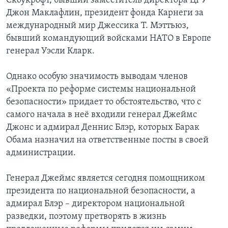
Скоукрофт, бывший заместитель директора ЦРУ
Джон Маклафлин, президент фонда Карнеги за
международный мир Джессика Т. Мэттьюз,
бывший командующий войсками НАТО в Европе
генерал Уэсли Кларк.
Однако особую значимость выводам членов
«Проекта по реформе системы национальной
безопасности» придает то обстоятельство, что с
самого начала в неё входили генерал Джеймс
Джонс и адмирал Деннис Блэр, которых Барак
Обама назначил на ответственные посты в своей
администрации.
Генерал Джеймс является сегодня помощником
президента по национальной безопасности, а
адмирал Блэр – директором национальной
разведки, поэтому претворять в жизнь