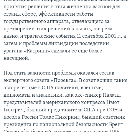
принятия решения в этой жизненно важной для
Learning English
страны сфере, эффективности работы
государственного аппарата, отвечающего за
СОЦИАЛЬНЫЕ СЕТИ
претворение этих решений в жизнь, назрела
давно, и трагические события 11 сентября 2001 г., а
затем и проблемы ликвидации последствий
урагана «Катрина» сделали её еще более
Языки
насущной.
Под стать важности проблемы оказался состав
экспертного совета «Проекта». В совет вошли такие
авторитетные в США политики, военные,
дипломаты и аналитики, как экс-спикер Палаты
представителей американского конгресса Ньют
Гингрич, бывший представитель США при ООН и
посол в России Томас Пикеринг, бывший советник
президента по национальной безопасности Брент