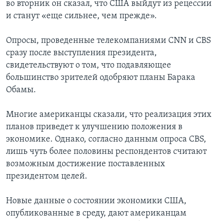
во вторник он сказал, что США выйдут из рецессии
и станут «еще сильнее, чем прежде».
Learning English
Опросы, проведенные телекомпаниями CNN и CBS
СОЦИАЛЬНЫЕ СЕТИ
сразу после выступления президента,
свидетельствуют о том, что подавляющее
большинство зрителей одобряют планы Барака
Обамы.
Языки
Многие американцы сказали, что реализация этих
планов приведет к улучшению положения в
экономике. Однако, согласно данным опроса CBS,
лишь чуть более половины респондентов считают
возможным достижение поставленных
президентом целей.
Новые данные о состоянии экономики США,
опубликованные в среду, дают американцам