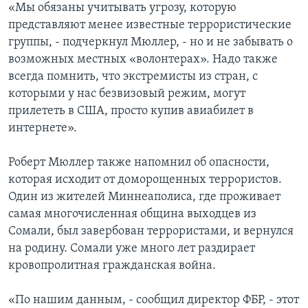
«Мы обязаны учитывать угрозу, которую
представляют менее известные террористические
группы, - подчеркнул Мюллер, - но и не забывать о
возможных местных «волонтерах». Надо также
всегда помнить, что экстремисты из стран, с
которыми у нас безвизовый режим, могут
прилететь в США, просто купив авиабилет в
интернете».
Роберт Мюллер также напомнил об опасности,
которая исходит от доморощенных террористов.
Один из жителей Миннеаполиса, где проживает
самая многочисленная община выходцев из
Сомали, был завербован террористами, и вернулся
на родину. Сомали уже много лет раздирает
кровопролитная гражданская война.
«По нашим данным, - сообщил директор ФБР, - этот