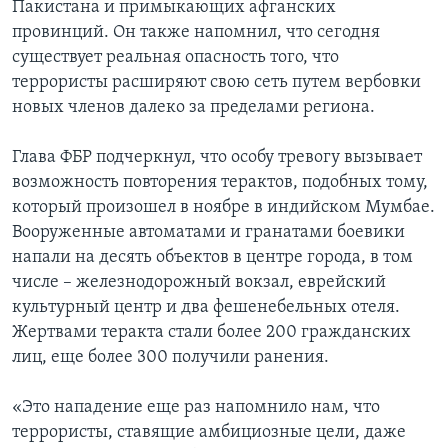
Пакистана и примыкающих афганских
провинций. Он также напомнил, что сегодня
Learning English
существует реальная опасность того, что
террористы расширяют свою сеть путем вербовки
СОЦИАЛЬНЫЕ СЕТИ
новых членов далеко за пределами региона.
Глава ФБР подчеркнул, что особу тревогу вызывает
возможность повторения терактов, подобных тому,
Языки
который произошел в ноябре в индийском Мумбае.
Вооруженные автоматами и гранатами боевики
напали на десять объектов в центре города, в том
числе – железнодорожный вокзал, еврейский
культурный центр и два фешенебельных отеля.
Жертвами теракта стали более 200 гражданских
лиц, еще более 300 получили ранения.
«Это нападение еще раз напомнило нам, что
террористы, ставящие амбициозные цели, даже