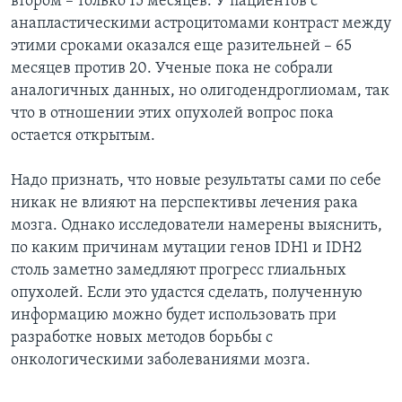
втором – только 15 месяцев. У пациентов с
анапластическими астроцитомами контраст между
этими сроками оказался еще разительней – 65
месяцев против 20. Ученые пока не собрали
аналогичных данных, но олигодендроглиомам, так
что в отношении этих опухолей вопрос пока
остается открытым.
Надо признать, что новые результаты сами по себе
никак не влияют на перспективы лечения рака
мозга. Однако исследователи намерены выяснить,
по каким причинам мутации генов IDH1 и IDH2
столь заметно замедляют прогресс глиальных
опухолей. Если это удастся сделать, полученную
информацию можно будет использовать при
разработке новых методов борьбы с
онкологическими заболеваниями мозга.