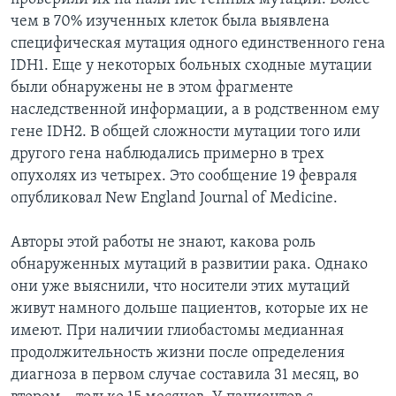
чем в 70% изученных клеток была выявлена
специфическая мутация одного единственного гена
IDH1. Еще у некоторых больных сходные мутации
были обнаружены не в этом фрагменте
наследственной информации, а в родственном ему
гене IDH2. В общей сложности мутации того или
другого гена наблюдались примерно в трех
опухолях из четырех. Это сообщение 19 февраля
опубликовал New England Journal of Medicine.
Авторы этой работы не знают, какова роль
обнаруженных мутаций в развитии рака. Однако
они уже выяснили, что носители этих мутаций
живут намного дольше пациентов, которые их не
имеют. При наличии глиобастомы медианная
продолжительность жизни после определения
диагноза в первом случае составила 31 месяц, во