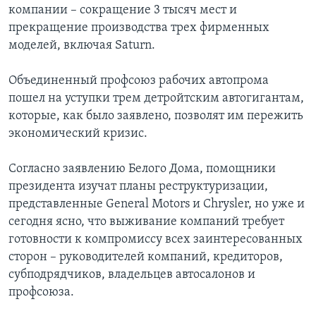
компании – сокращение 3 тысяч мест и
Learning English
прекращение производства трех фирменных
моделей, включая Saturn.
СОЦИАЛЬНЫЕ СЕТИ
Объединенный профсоюз рабочих автопрома
пошел на уступки трем детройтским автогигантам,
которые, как было заявлено, позволят им пережить
Языки
экономический кризис.
Согласно заявлению Белого Дома, помощники
президента изучат планы реструктуризации,
представленные General Motors и Chrysler, но уже и
сегодня ясно, что выживание компаний требует
готовности к компромиссу всех заинтересованных
сторон – руководителей компаний, кредиторов,
субподрядчиков, владельцев автосалонов и
профсоюза.