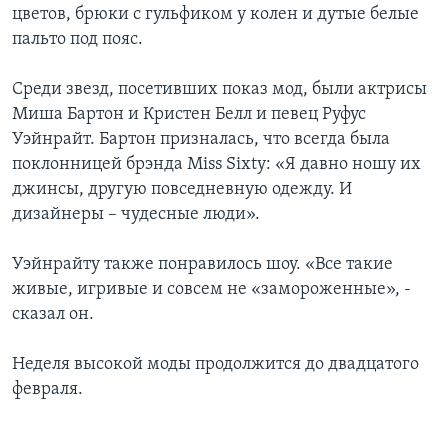
цветов, брюки с гульфиком у колен и дутые белые
Learning English
пальто под пояс.
Среди звезд, посетивших показ мод, были актрисы
СОЦИАЛЬНЫЕ СЕТИ
Миша Бартон и Кристен Белл и певец Руфус
Уэйнрайт. Бартон призналась, что всегда была
поклонницей брэнда Miss Sixty: «Я давно ношу их
Языки
джинсы, другую повседневную одежду. И
дизайнеры – чудесные люди».
Уэйнрайту также понравилось шоу. «Все такие
живые, игривые и совсем не «замороженные», -
сказал он.
Неделя высокой моды продолжится до двадцатого
февраля.