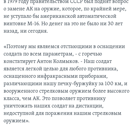
в 1979 году правительством СССР был поднят вопрос
о замене АК на оружие, которое, по крайней мере,
не уступало бы американской автоматической
винтовке М-16. Но денег на это не было ни 30 лет
назад, ни сегодня.
«Поэтому мы являемся отстающими в оснащении
солдата по всем параметрам, - с горечью
констатирует Антон Колмыков. - Наш солдат
является легкой целью для любого противника,
оснащенного инфракрасными приборами,
различающими нашу печку-буржуйку за 100 км, и
вооруженного стрелковым оружием более высокого
класса, чем АК. Это позволяет противнику
уничтожать наших солдат на дистанции,
недоступной для поражения нашим стрелковым
оружием».