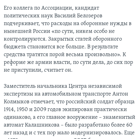
Его коллега по Ассоциации, кандидат
политических наук Василий Белозеров
подчеркивает, что расходы на оборонные нужды в
нынешней России «по сути, никем особо не
контролируются. Закрытых статей оборонного
бюджета становится все больше. В результате
средства тратятся порой весьма произвольно». К
реформе же армии власти, по сути дела, до сих пор
не приступили, считает он.
Заместитель начальника Центра независимой
экспертизы на автомобильном транспорте Антон
Колмыков отмечает, что российский солдат образца
1914, 1950 и 2009 годов экипирован практически
одинаково, а его главное вооружение – знаменитый
автомат Калашникова – было разработано более 60
лет назад и с тех пор мало модернизировалось. Еще