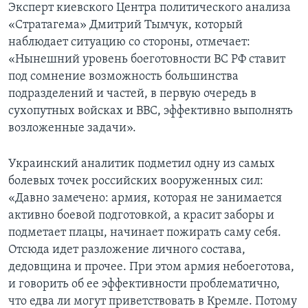
Эксперт киевского Центра политического анализа
«Стратагема» Дмитрий Тымчук, который
наблюдает ситуацию со стороны, отмечает:
«Нынешний уровень боеготовности ВС РФ ставит
под сомнение возможность большинства
подразделений и частей, в первую очередь в
сухопутных войсках и ВВС, эффективно выполнять
возложенные задачи».
Украинский аналитик подметил одну из самых
болевых точек российских вооруженных сил:
«Давно замечено: армия, которая не занимается
активно боевой подготовкой, а красит заборы и
подметает плацы, начинает пожирать саму себя.
Отсюда идет разложение личного состава,
дедовщина и прочее. При этом армия небоеготова,
и говорить об ее эффективности проблематично,
что едва ли могут приветствовать в Кремле. Потому