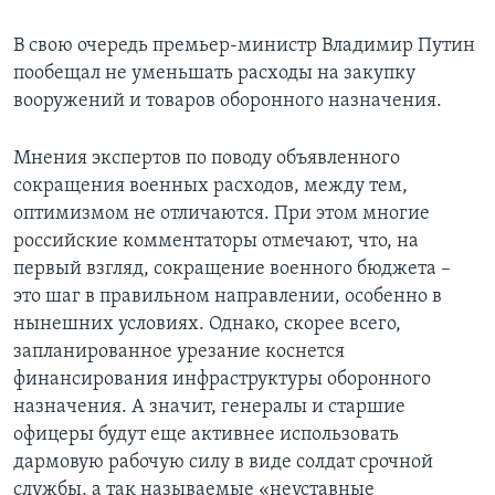
Learning English
В свою очередь премьер-министр Владимир Путин
пообещал не уменьшать расходы на закупку
СОЦИАЛЬНЫЕ СЕТИ
вооружений и товаров оборонного назначения.
Мнения экспертов по поводу объявленного
сокращения военных расходов, между тем,
Языки
оптимизмом не отличаются. При этом многие
российские комментаторы отмечают, что, на
первый взгляд, сокращение военного бюджета –
это шаг в правильном направлении, особенно в
нынешних условиях. Однако, скорее всего,
запланированное урезание коснется
финансирования инфраструктуры оборонного
назначения. А значит, генералы и старшие
офицеры будут еще активнее использовать
дармовую рабочую силу в виде солдат срочной
службы, а так называемые «неуставные