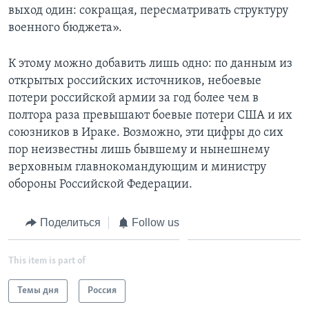
выход один: сокращая, пересматривать структуру
военного бюджета».
К этому можно добавить лишь одно: по данным из
открытых российских источников, небоевые
потери российской армии за год более чем в
полтора раза превышают боевые потери США и их
союзников в Ираке. Возможно, эти цифры до сих
пор неизвестны лишь бывшему и нынешнему
верховным главнокомандующим и министру
обороны Российской Федерации.
Поделиться
Follow us
This item is part of
Темы дня
Россия