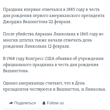
Learning English
Праздник впервые отмечался в 1885 году в честь
дня рождения первого американского президента
Джорджа Вашингтона 22 февраля.
СОЦИАЛЬНЫЕ СЕТИ
После убийства Авраама Линкольна в 1865 году во
многих штатах также начали отмечать день
Языки
рождения Линкольна 12 февраля.
В 1968 году Конгресс США объявил об учреждении
официального праздника в честь дня рождения
Вашингтона.
Однако американцы считают, что в День
президентов чествуются и Вашингтон, и Линкольн.
Поделиться
Follow us