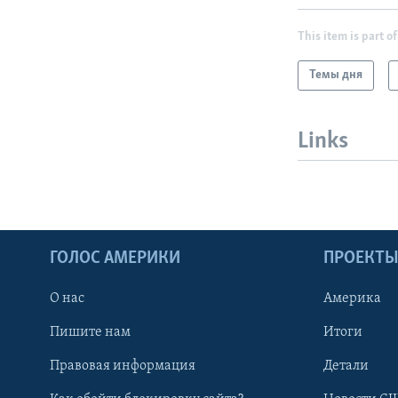
This item is part of
Темы дня
Links
ГОЛОС АМЕРИКИ
ПРОЕКТ
О нас
Америка
Пишите нам
Итоги
Правовая информация
Детали