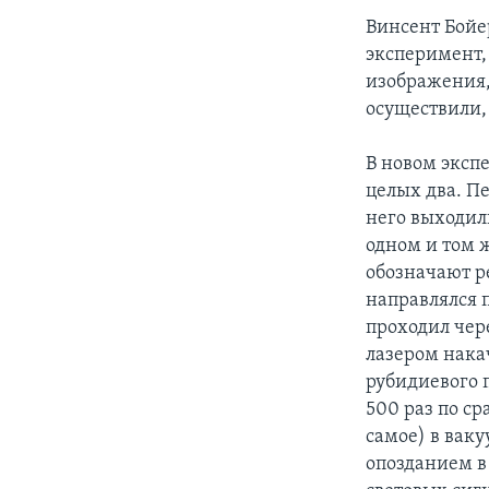
Винсент Бойер
эксперимент,
изображения,
осуществили, 
В новом эксп
целых два. П
него выходил
одном и том ж
обозначают р
направлялся 
проходил чер
лазером нака
рубидиевого 
500 раз по ср
самое) в ваку
опозданием в