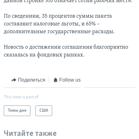
данной стройке это означает сотни рабочих мест».
По сведениям, 35 процентов суммы пакета
составляют налоговые льготы, и 65% –
дополнительные государственные расходы.
Новость о достижении соглашения благоприятно
сказалась на фондовых рынках.
Поделиться
Follow us
This item is part of
Темы дня
США
Читайте также