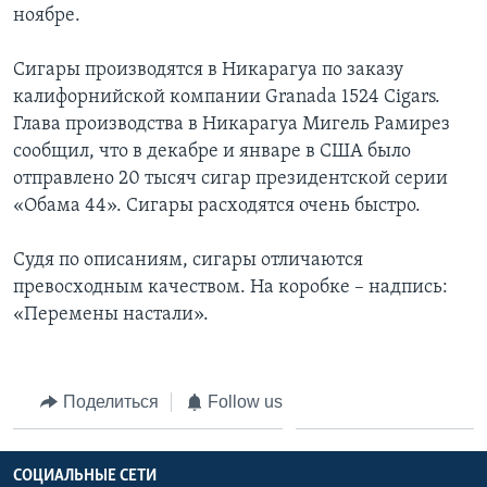
ноябре.
Learning English
Сигары производятся в Никарагуа по заказу
калифорнийской компании Granada 1524 Cigars.
СОЦИАЛЬНЫЕ СЕТИ
Глава производства в Никарагуа Мигель Рамирез
сообщил, что в декабре и январе в США было
отправлено 20 тысяч сигар президентской серии
Языки
«Обама 44». Сигары расходятся очень быстро.
Судя по описаниям, сигары отличаются
превосходным качеством. На коробке – надпись:
«Перемены настали».
Поделиться
Follow us
СОЦИАЛЬНЫЕ СЕТИ