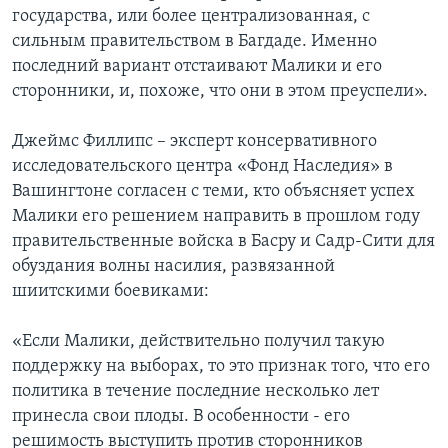
государства, или более централизованная, с
сильным правительством в Багдаде. Именно
последний вариант отстаивают Малики и его
сторонники, и, похоже, что они в этом преуспели».
Джеймс Филлипс – эксперт консервативного
исследовательского центра «Фонд Наследия» в
Вашингтоне согласен с теми, кто объясняет успех
Малики его решением направить в прошлом году
правительственные войска в Басру и Садр-Сити для
обуздания волны насилия, развязанной
шиитскими боевиками:
«Если Малики, действительно получил такую
поддержку на выборах, то это признак того, что его
политика в течение последние несколько лет
принесла свои плоды. В особенности - его
решимость выступить против сторонников