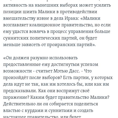
активность на нынешних выборах может усилить
позиции шиита Малики в противодействии
вмешательству извне в дела Ирака: «Малики
возглавляет коалиционное правительство, но если
ему удастся вовлечь в процесс управления больше
суннитских политических партий, он будет
меньше зависеть от проиранских партий».
«Он должен разумно использовать
предоставленные ему достигнутым успехом
возможности - считает Мэтью Дасс. - Что
произойдёт после выборов? Есть партии, у которых
дела идут не так, как им хотелось бы, или как им
предсказывали. Как они воспримут своё
поражение? Каким будет правительство Малики?
Действительно ли он собирается поделиться
властью с курдами и суннитами и создать
настоящее правительство, или будет