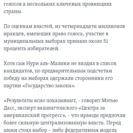
голосов в нескольких ключевых провинциях
Learning English
страны.
По оценкам властей, из четырнадцати миллионов
СОЦИАЛЬНЫЕ СЕТИ
иракцев, имеющих право голоса, участие в
муниципальных выборах приняло около 51
процента избирателей.
Языки
Хотя сам Нури аль-Малики не входил в список
кандидатов, по предварительным подсчетам
победу на выборах одержали сторонники его
партии «Государство закона».
«Результаты ясно показывают, - говорит Мэтью
Дасс, эксперт вашингтонского «Центра за
американский прогресс», - что иракцы предпочли
более сильную централизованную власть. Перед
ними стоял выбор – либо федеративная модель