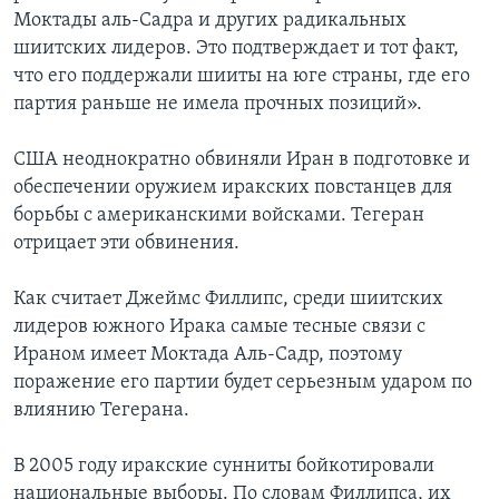
Моктады аль-Садра и других радикальных
шиитских лидеров. Это подтверждает и тот факт,
что его поддержали шииты на юге страны, где его
партия раньше не имела прочных позиций».
США неоднократно обвиняли Иран в подготовке и
обеспечении оружием иракских повстанцев для
борьбы с американскими войсками. Тегеран
отрицает эти обвинения.
Как считает Джеймс Филлипс, среди шиитских
лидеров южного Ирака самые тесные связи с
Ираном имеет Моктада Аль-Садр, поэтому
поражение его партии будет серьезным ударом по
влиянию Тегерана.
В 2005 году иракские сунниты бойкотировали
национальные выборы. По словам Филлипса, их