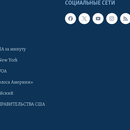
Ы
СОЦИАЛЬНЫЕ СЕТИ
А за минуту
New York
VOA
олоса Америки»
ийский
ПРАВИТЕЛЬСТВА США