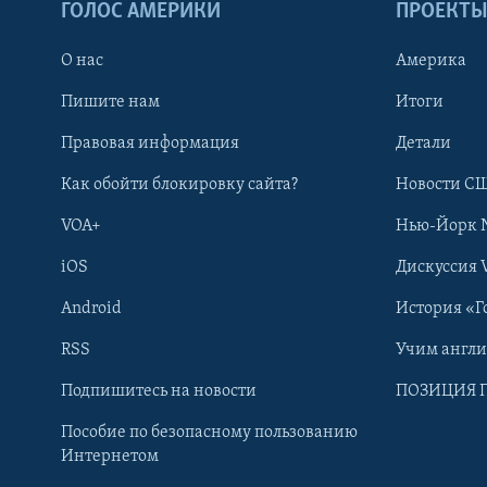
ГОЛОС АМЕРИКИ
ПРОЕКТ
О нас
Америка
Пишите нам
Итоги
Правовая информация
Детали
Как обойти блокировку сайта?
Новости СШ
VOA+
Нью-Йорк 
iOS
Дискуссия 
Android
История «Г
RSS
Учим англ
Learning English
Подпишитесь на новости
ПОЗИЦИЯ 
Пособие по безопасному пользованию
СОЦИАЛЬНЫЕ СЕТИ
Интернетом