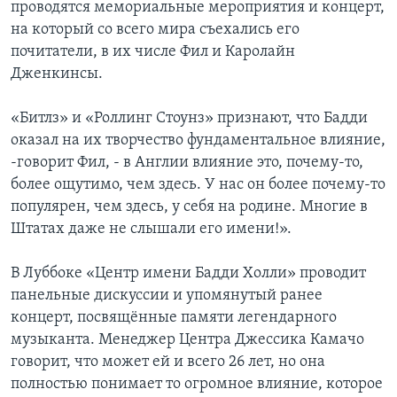
проводятся мемориальные мероприятия и концерт,
на который со всего мира съехались его
почитатели, в их числе Фил и Каролайн
Дженкинсы.
«Битлз» и «Роллинг Стоунз» признают, что Бадди
оказал на их творчество фундаментальное влияние,
-говорит Фил, - в Англии влияние это, почему-то,
более ощутимо, чем здесь. У нас он более почему-то
популярен, чем здесь, у себя на родине. Многие в
Штатах даже не слышали его имени!».
В Луббоке «Центр имени Бадди Холли» проводит
панельные дискуссии и упомянутый ранее
концерт, посвящённые памяти легендарного
музыканта. Менеджер Центра Джессика Камачо
говорит, что может ей и всего 26 лет, но она
полностью понимает то огромное влияние, которое