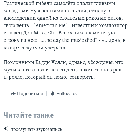
Трагической гибели самолёта с талантливыми
молодыми музыкантами посвятил, ставшую
впоследствии одной из столповых роковых хитов,
свою вещь - “American Pie” - известный композитор
и певец Дон Маклейн. Вспомним знаменитую
строку из неё: “…the day the music died” - «…день, в
который музыка умерла».
Поклонники Бадди Холли, однако, убеждены, что
музыка его жива и по сей день и живёт она в рок-
н-ролле, который он помог сотворить.
Поделиться
Follow us
Читайте также
прослушать звукозапись