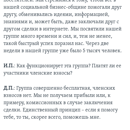
посетителей. Мы стремимся к тому, чтобы все в
нашей социальной бизнес-общине помогали друг
другу, обменивались идеями, информацией,
знаниями и, может быть, даже заключали друг с
другом сделки в интернете. Мы посвятили нашей
группе много времени и сил, и, тем не менее,
такой быстрый успех поразил нас. Через две
недели в нашей группе уже было 5 тысяч человек.
И.П.
: Как функционирует эта группа? Платят ли ее
участники членские взносы?
Д.П.
: Группа совершенно бесплатная, членских
взносов нет. Мы не получаем прибыли или, к
примеру, комиссионных в случае заключения
сделки. Единственный принцип – если я помогу
тебе, то ты, скорее всего, поможешь мне.