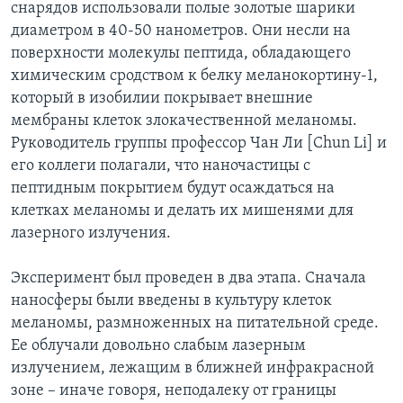
снарядов использовали полые золотые шарики
диаметром в 40-50 нанометров. Они несли на
поверхности молекулы пептида, обладающего
химическим сродством к белку меланокортину-1,
который в изобилии покрывает внешние
мембраны клеток злокачественной меланомы.
Руководитель группы профессор Чан Ли [Chun Li] и
его коллеги полагали, что наночастицы с
пептидным покрытием будут осаждаться на
клетках меланомы и делать их мишенями для
лазерного излучения.
Эксперимент был проведен в два этапа. Сначала
наносферы были введены в культуру клеток
меланомы, размноженных на питательной среде.
Ее облучали довольно слабым лазерным
излучением, лежащим в ближней инфракрасной
зоне – иначе говоря, неподалеку от границы