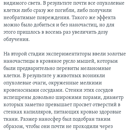
видимого света. В результате почти все опухолевые
клетки либо сразу же погибли, либо получили
необратимые повреждения. Такого же эффекта
можно было добиться и без наночастиц, но для
этого пришлось в восемь раз увеличить дозу
облучения.
На второй стадии экспериментаторы ввели золотые
наночастицы в кровяное русло мышей, которым
были предварительно перевиты меланомные
клетки. В результате у животных возникли
опухолевые очаги, окруженные мелкими
кровеносными сосудами. Стенки этих сосудов
испещрены довольно широкими порами, диаметр
которых заметно превышает просвет отверстий в
стенках капилляров, питающих кровью здоровые
ткани. Размер наносфер был подобран таким
образом, чтобы они почти не проходили через