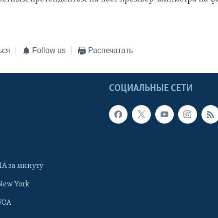
ься
Follow us
Распечатать
Ы
СОЦИАЛЬНЫЕ СЕТИ
А за минуту
New York
VOA