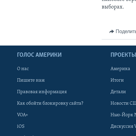
выборах.
Поделит
ГОЛОС АМЕРИКИ
ПРОЕКТ
О нас
Америка
Пишите нам
Итоги
Правовая информация
Детали
Как обойти блокировку сайта?
Новости СШ
VOA+
Нью-Йорк 
iOS
Дискуссия 