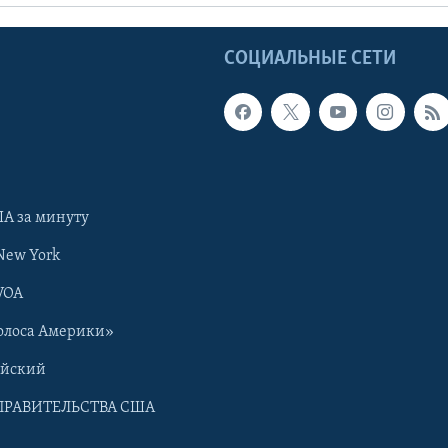
Ы
СОЦИАЛЬНЫЕ СЕТИ
А за минуту
New York
VOA
олоса Америки»
ийский
ПРАВИТЕЛЬСТВА США