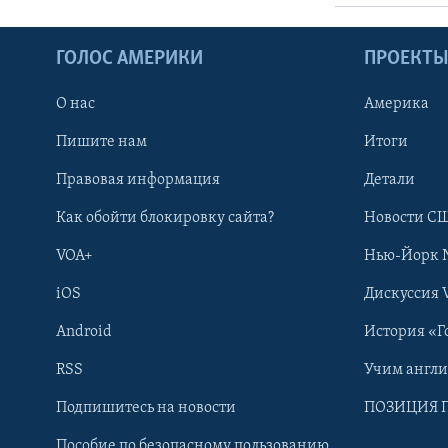
ГОЛОС АМЕРИКИ
ПРОЕКТ
О нас
Америка
Пишите нам
Итоги
Правовая информация
Детали
Как обойти блокировку сайта?
Новости СШ
VOA+
Нью-Йорк 
iOS
Дискуссия 
Android
История «Г
RSS
Учим англ
Learning English
Подпишитесь на новости
ПОЗИЦИЯ 
Пособие по безопасному пользованию