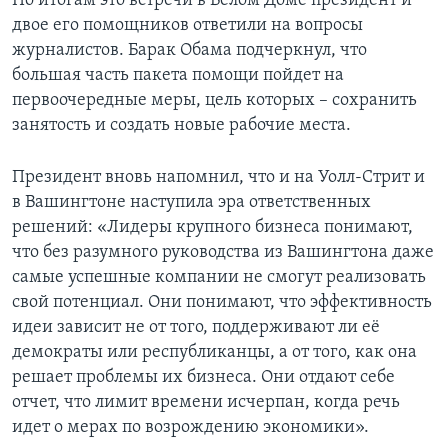
По итогам это встречи в Белом Доме президент и
двое его помощников ответили на вопросы
журналистов. Барак Обама подчеркнул, что
большая часть пакета помощи пойдет на
первоочередные меры, цель которых – сохранить
занятость и создать новые рабочие места.
Президент вновь напомнил, что и на Уолл-Стрит и
в Вашингтоне наступила эра ответственных
решений: «Лидеры крупного бизнеса понимают,
что без разумного руководства из Вашингтона даже
самые успешные компании не смогут реализовать
свой потенциал. Они понимают, что эффективность
идеи зависит не от того, поддерживают ли её
демократы или республиканцы, а от того, как она
решает проблемы их бизнеса. Они отдают себе
отчет, что лимит времени исчерпан, когда речь
идет о мерах по возрождению экономики».