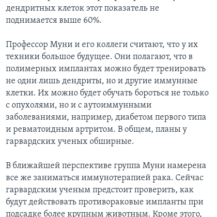
дендритных клеток этот показатель не
поднимается выше 60%.
Профессор Муни и его коллеги считают, что у их
техники большое будущее. Они полагают, что в
полимерных имплантах можно будет тренировать
не одни лишь дендриты, но и другие иммунные
клетки. Их можно будет обучать бороться не только
с опухолями, но и с аутоиммунными
заболеваниями, например, диабетом первого типа
и ревматоидным артритом. В общем, планы у
гарвардских ученых обширные.
В ближайшей перспективе группа Муни намерена
все же заниматься иммунотерапией рака. Сейчас
гарвардским ученым предстоит проверить, как
будут действовать противораковые импланты при
подсадке более крупным животным. Кроме этого,