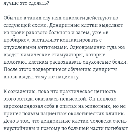
лучше это сделать?
Обычно в таких случаях онкологи действуют по
следующей схеме. Дендритные клетки выделяют
из крови ракового больного и затем, уже «в
пробирке», заставляют контактировать с
опухолевыми антигенами. Одновременно туда же
вводят химические стимуляторы, которые
помогают клеткам распознавать опухолевые белки.
После этого подвергшиеся обучению дендриты
вновь вводят тому же пациенту.
К сожалению, пока что практическая ценность
этого метода оказалась невысокой. Он неплохо
зарекомендовал себя в опытах на животных, но не
принес пользы пациентам окологических клиник.
Дело в том, что дендритные клетки человека очень
неустойчивы и поэтому по большей части погибают