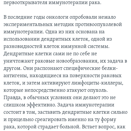
первооткрывателя иммунотерапии рака.
В последние годы онкологи опробовали немало
экспериментальных методик противоопухолевой
иммунотерапии. Одна из них основана на
использовании дендритных клеток, одной из
разновидностей клеток иммунной системы.
Дендритные клетки сами не по себе не
уничтожают раковые новообразования, их задача в
другом. Они распознают специфические белки-
антигены, находящиеся на поверхности раковых
клеток, и затем активируют лимфоциты-киллеры,
которые непосредственно атакуют опухоль.
Правда, в обычных условиях они делают это не
слишком эффективно. Задача иммунотерапии
состоит в том, заставить дендритные клетки сильно
и прицельно среагировать именно на ту форму
рака, которой страдает больной. Встает вопрос, как