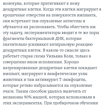
молекулы, которые притягивают к нему
дендритные клетки. Когда эти клетки мигрируют в
крошечные отверстия на поверхности импланта,
они встречают там опухолевые антигены и
обучаются их распознавать. Чтобы облегчить им
эту задачу, экспериментаторы вводят в те же поры
фрагменты бактериальной ДНК, которые
значительно усиливают антираковую реакцию
дендритных клеток. В каком-то смысле здесь
работает старая схема Уильяма Коли, только в
совершенно ином исполнении. Хорошо
натренированные дендритные клетки покидают
имплант, мигрируют в лимфатические узлы
животных и там активируют Т-лимфоциты,
которые ретиво набрасываются на опухолевые
очаги. Таким способом удалось вылечить от
меланомы 90% мышей, которых использовали в
этих экспериментах. При пробирочном обучении