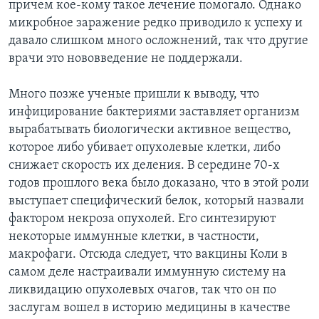
причем кое-кому такое лечение помогало. Однако
микробное заражение редко приводило к успеху и
давало слишком много осложнений, так что другие
врачи это нововведение не поддержали.
Много позже ученые пришли к выводу, что
инфицирование бактериями заставляет организм
вырабатывать биологически активное вещество,
которое либо убивает опухолевые клетки, либо
снижает скорость их деления. В середине 70-х
годов прошлого века было доказано, что в этой роли
выступает специфический белок, который назвали
фактором некроза опухолей. Его синтезируют
некоторые иммунные клетки, в частности,
макрофаги. Отсюда следует, что вакцины Коли в
самом деле настраивали иммунную систему на
ликвидацию опухолевых очагов, так что он по
заслугам вошел в историю медицины в качестве