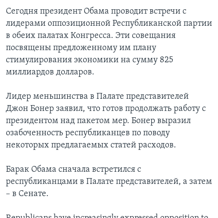
Сегодня президент Обама проводит встречи с
Learning English
лидерами оппозиционной Республиканской партии
в обеих палатах Конгресса. Эти совещания
СОЦИАЛЬНЫЕ СЕТИ
посвящены предложенному им плану
стимулирования экономики на сумму 825
миллиардов долларов.
Языки
Лидер меньшинства в Палате представителей
Джон Бонер заявил, что готов продолжать работу с
президентом над пакетом мер. Бонер выразил
озабоченность республиканцев по поводу
некоторых предлагаемых статей расходов.
Барак Обама сначала встретился с
республиканцами в Палате представителей, а затем
– в Сенате.