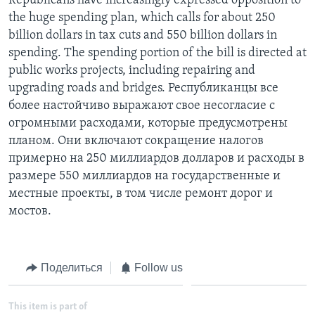
Republicans have increasingly expressed opposition to
the huge spending plan, which calls for about 250
billion dollars in tax cuts and 550 billion dollars in
spending. The spending portion of the bill is directed at
public works projects, including repairing and
upgrading roads and bridges. Республиканцы все
более настойчиво выражают свое несогласие с
огромными расходами, которые предусмотрены
планом. Они включают сокращение налогов
примерно на 250 миллиардов долларов и расходы в
размере 550 миллиардов на государственные и
местные проекты, в том числе ремонт дорог и
мостов.
Поделиться
Follow us
This item is part of