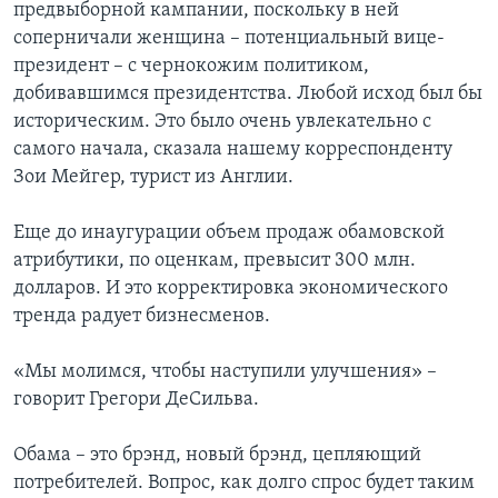
предвыборной кампании, поскольку в ней
соперничали женщина – потенциальный вице-
президент – с чернокожим политиком,
добивавшимся президентства. Любой исход был бы
историческим. Это было очень увлекательно с
самого начала, сказала нашему корреспонденту
Зои Мейгер, турист из Англии.
Еще до инаугурации объем продаж обамовской
атрибутики, по оценкам, превысит 300 млн.
долларов. И это корректировка экономического
тренда радует бизнесменов.
«Мы молимся, чтобы наступили улучшения» –
говорит Грегори ДеСильва.
Обама – это брэнд, новый брэнд, цепляющий
потребителей. Вопрос, как долго спрос будет таким