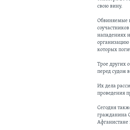
свою вину.
Обвиняемые в
соучастников
нападениях н
организацию 
которых поги
Трое других 
перед судом 
Их дела расс
проведения п
Сегодня такж
гражданина О
Афганистане в