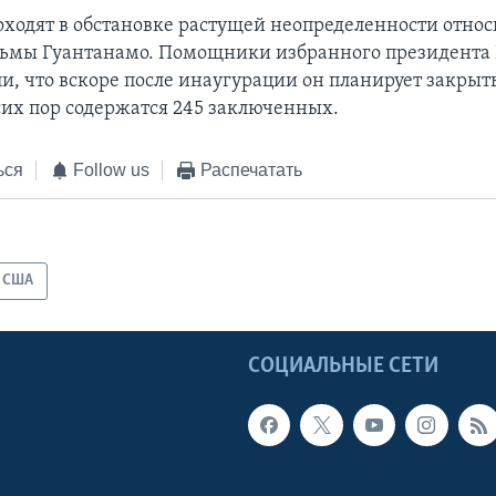
ходят в обстановке растущей неопределенности относ
ьмы Гуантанамо. Помощники избранного президента
и, что вскоре после инаугурации он планирует закрыть
 сих пор содержатся 245 заключенных.
ься
Follow us
Распечатать
США
Ы
СОЦИАЛЬНЫЕ СЕТИ