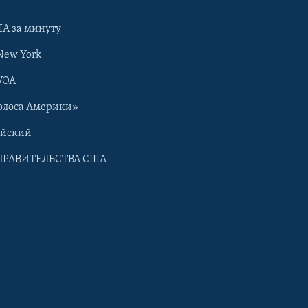
А за минуту
New York
VOA
олоса Америки»
ийский
ПРАВИТЕЛЬСТВА США