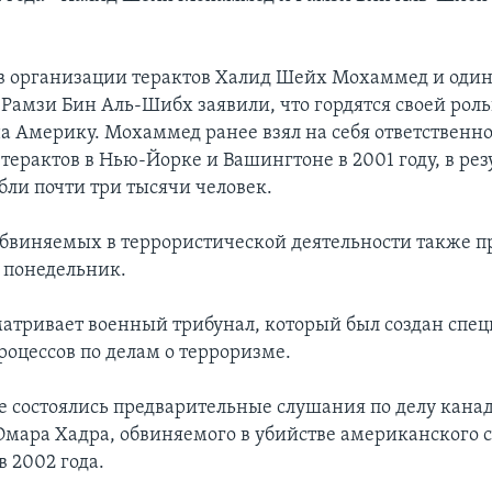
 организации терактов Халид Шейх Мохаммед и один
 Рамзи Бин Аль-Шибх заявили, что гордятся своей роль
а Америку. Мохаммед ранее взял на себя ответственно
терактов в Нью-Йорке и Вашингтоне в 2001 году, в рез
бли почти три тысячи человек.
обвиняемых в террористической деятельности также п
в понедельник.
матривает военный трибунал, который был создан спец
роцессов по делам о терроризме.
е состоялись предварительные слушания по делу кана
мара Хадра, обвиняемого в убийстве американского с
 2002 года.