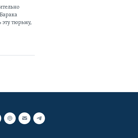
ительно
 Барака
 эту тюрьму,