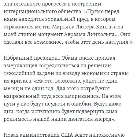
значительного прогресса в построении
интернационального общества: «Прямо перед
нами находится зеркальный пруд, в котором
отражаются мечты Мартина Лютера Кинга, а за
моей спиной монумент Авраама Линкольна… Они
сделали все возможное, чтобы этот день наступил!»
Избранный президент Обама также призвал
американцев сосредоточиться на решении
тяжелейшей задачи по выводу экономики страны
из кризиса: «На это, возможно, уйдет не один
месяц и не один год. Для этого потребуется
напряженный труд всех американцев. На этом
пути у нас будут неудачи и ошибки. Будут даже
дни, когда испытанию будет подвернута сама
решимость нашей нации двигаться вперед».
Новая администрация США ведет напряженную