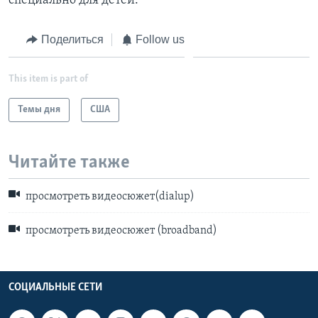
специально для детей.
Поделиться
Follow us
This item is part of
Темы дня
США
Читайте также
просмотреть видеосюжет(dialup)
просмотреть видеосюжет (broadband)
СОЦИАЛЬНЫЕ СЕТИ