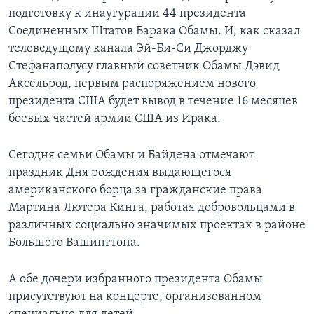
подготовку к инаугурации 44 президента
Соединенных Штатов Барака Обамы. И, как сказал
телеведущему канала Эй-Би-Си Джорджу
Стефанаполусу главный советник Обамы Дэвид
Аксельрод, первым распоряжением нового
президента США будет вывод в течение 16 месяцев
боевых частей армии США из Ирака.
Сегодня семьи Обамы и Байдена отмечают
праздник Дня рождения выдающегося
американского борца за гражданские права
Мартина Лютера Кинга, работая добровольцами в
различных социально значимых проектах в районе
Большого Вашингтона.
А обе дочери избранного президента Обамы
присутствуют на концерте, организованном