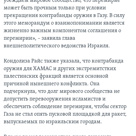
убеждаем мировое сообщество, что перемирие
может быть прочным только при условии
прекращения контрабанды оружия в Газу. В силу
этого меморандум о взаимопонимании является
жизненно важным компонентом соглашения о
перемирии», – заявила глава
внешнеполитического ведомства Израиля.
Кондолиза Райс также указала, что контрабанда
оружия для ХАМАС и других экстремитстких
палестинских фракций является основной
причиной нынешнего конфликта. Она
подчеркнула, что долг мирового сообщества не
допустить перевооружения исламистов и
обеспечить соблюдение перемирия, чтобы сектор
Газа не стал опять пусковой площадкой для ракет,
выпускаемых по израильским городам.