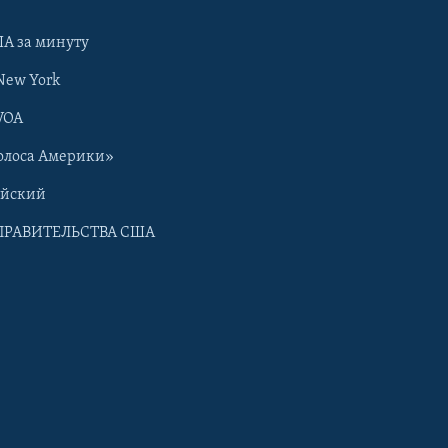
А за минуту
New York
VOA
олоса Америки»
ийский
ПРАВИТЕЛЬСТВА США