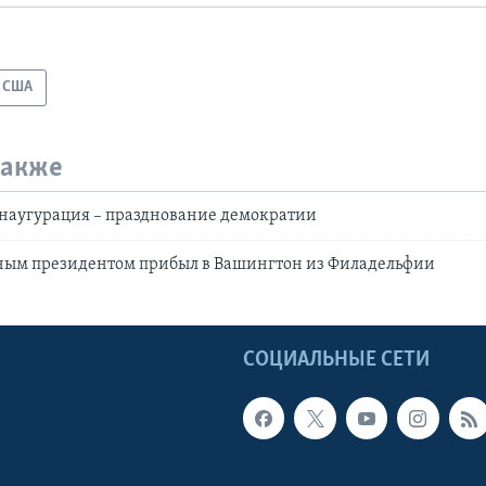
США
также
Инаугурация – празднование демократии
нным президентом прибыл в Вашингтон из Филадельфии
Ы
СОЦИАЛЬНЫЕ СЕТИ