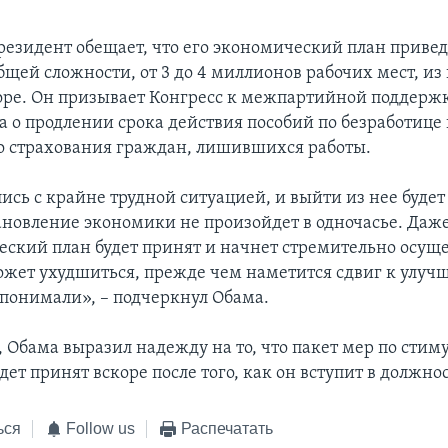
езидент обещает, что его экономический план привед
бщей сложности, от 3 до 4 миллионов рабочих мест, из 
оре. Он призывает Конгресс к межпартийной поддерж
а о продлении срока действия пособий по безработице
 страхования граждан, лишившихся работы.
ись с крайне трудной ситуацией, и выйти из нее будет
тановление экономики не произойдет в одночасье. Даже
еский план будет принят и начнет стремительно осуще
жет ухудшиться, прежде чем наметится сдвиг к улучш
 понимали», – подчеркнул Обама.
, Обама выразил надежду на то, что пакет мер по сти
ет принят вскоре после того, как он вступит в должнос
ься
Follow us
Распечатать