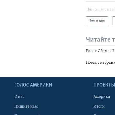
This item is part of
Темы дня
Читайте 
Барак Обама: 
Поезд с избра
ГОЛОС АМЕРИКИ
ПРОЕКТ
О нас
Америка
Пишите нам
Итоги