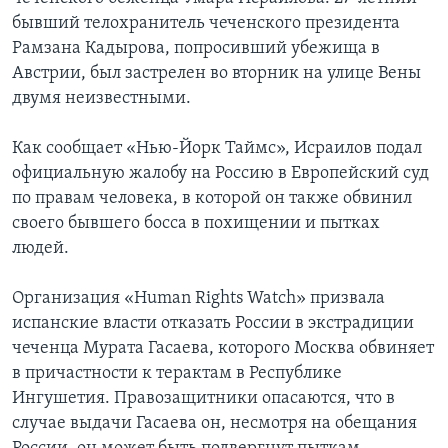
бывший телохранитель чеченского президента
Learning English
Рамзана Кадырова, попросивший убежища в
Австрии, был застрелен во вторник на улице Вены
СОЦИАЛЬНЫЕ СЕТИ
двумя неизвестными.
Как сообщает «Нью-Йорк Таймс», Исраилов подал
официальную жалобу на Россию в Европейский суд
Языки
по правам человека, в которой он также обвинил
своего бывшего босса в похищении и пытках
людей.
Организация «Human Rights Watch» призвала
испанские власти отказать России в экстрадиции
чеченца Мурата Гасаева, которого Москва обвиняет
в причастности к терактам в Республике
Ингушетия. Правозащитники опасаются, что в
случае выдачи Гасаева он, несмотря на обещания