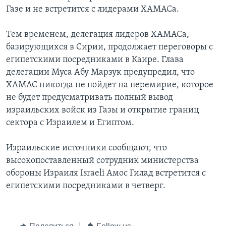
Газе и не встретится с лидерами ХАМАСа.
Learning English
Тем временем, делегация лидеров ХАМАСа,
СОЦИАЛЬНЫЕ СЕТИ
базирующихся в Сирии, продолжает переговоры с
египетскими посредниками в Каире. Глава
делегации Муса Абу Марзук предупредил, что
ХАМАС никогда не пойдет на перемирие, которое
Языки
не будет предусматривать полный вывод
израильских войск из Газы и открытие границ
сектора с Израилем и Египтом.
Израильские источники сообщают, что
высокопоставленный сотрудник министерства
обороны Израиля Israeli Амос Гилад встретится с
египетскими посредниками в четверг.