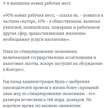
3-4 миллиона новых рабочих мест.
Learning English
«90% новых рабочих мест, – сказал он, – появятся в
частном секторе, 10% – в общественном, включая
СОЦИАЛЬНЫЕ СЕТИ
учителей, полицейских, пожарных и работников
других сфер, предоставляющих жизненно
необходимые услуги населению».
Языки
План по стимулированию экономики,
включающий государственные ассигнования и
налоговые льготы, вскоре поступит на обсуждение
в Конгресс.
Год назад администрация Буша с одобрения
законодателей провела в жизнь более скромный
план мер по стимулированию экономики – его
размеры исчислялись 168 млрд. долларов. На
короткое время это вызвало оживление