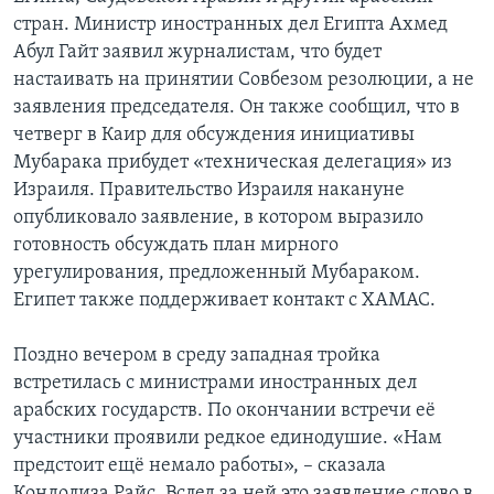
стран. Министр иностранных дел Египта Ахмед
Абул Гайт заявил журналистам, что будет
настаивать на принятии Совбезом резолюции, а не
заявления председателя. Он также сообщил, что в
четверг в Каир для обсуждения инициативы
Мубарака прибудет «техническая делегация» из
Израиля. Правительство Израиля накануне
опубликовало заявление, в котором выразило
готовность обсуждать план мирного
урегулирования, предложенный Мубараком.
Египет также поддерживает контакт с ХАМАС.
Поздно вечером в среду западная тройка
встретилась с министрами иностранных дел
арабских государств. По окончании встречи её
участники проявили редкое единодушие. «Нам
предстоит ещё немало работы», – сказала
Кондолиза Райс. Вслед за ней это заявление слово в