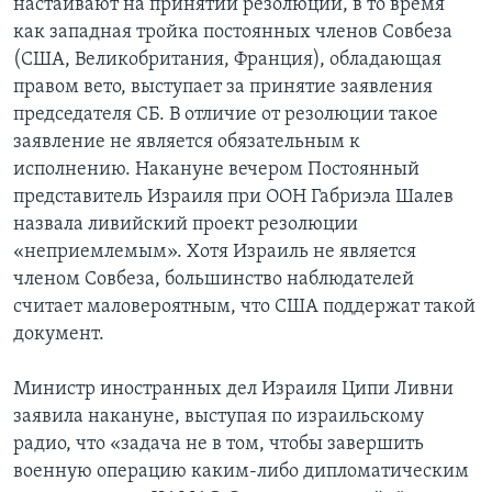
настаивают на принятии резолюции, в то время
как западная тройка постоянных членов Совбеза
(США, Великобритания, Франция), обладающая
правом вето, выступает за принятие заявления
председателя СБ. В отличие от резолюции такое
заявление не является обязательным к
исполнению. Накануне вечером Постоянный
представитель Израиля при ООН Габриэла Шалев
назвала ливийский проект резолюции
«неприемлемым». Хотя Израиль не является
членом Совбеза, большинство наблюдателей
считает маловероятным, что США поддержат такой
документ.
Министр иностранных дел Израиля Ципи Ливни
заявила накануне, выступая по израильскому
радио, что «задача не в том, чтобы завершить
военную операцию каким-либо дипломатическим