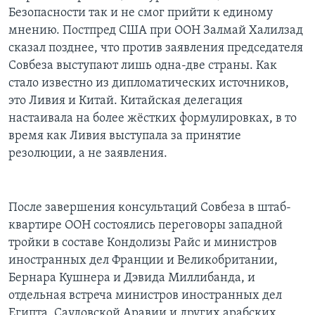
Безопасности так и не смог прийти к единому
мнению. Постпред США при ООН Залмай Халилзад
сказал позднее, что против заявления председателя
Совбеза выступают лишь одна-две страны. Как
стало известно из дипломатических источников,
это Ливия и Китай. Китайская делегация
настаивала на более жёстких формулировках, в то
время как Ливия выступала за принятие
резолюции, а не заявления.
После завершения консультаций Совбеза в штаб-
квартире ООН состоялись переговоры западной
тройки в составе Кондолизы Райс и министров
иностранных дел Франции и Великобритании,
Бернара Кушнера и Дэвида Миллибанда, и
отдельная встреча министров иностранных дел
Египта, Саудовской Аравии и других арабских