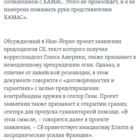
соглашением с ХАМАС. Этого не произойдёт, и я не
намерена пожимать руки представителям
ХАМАС».
Обсуждаемый в Нью-Йорке проект заявления
председателя СБ, текст которого получил
корреспондент Голоса Америки, также призывает к
немедленному прекращению огня. Однако, в
отличие от ливийской резолюции, в этом
документе говорится о «договорённостях и
гарантиях» с целью предотвращения
контрабандны оружия в сектор Газы. Проект
заявления также призывает к открытию границ
сектора для пропуска гуманитарной помощи. «В
этом смысле, – говорится далее в проекте
заявления, – СБ приветствует инициативу Египта и
посреднические усилия Франции».