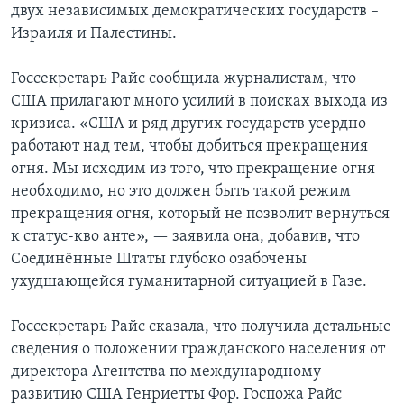
двух независимых демократических государств –
Израиля и Палестины.
Госсекретарь Райс сообщила журналистам, что
США прилагают много усилий в поисках выхода из
кризиса. «США и ряд других государств усердно
работают над тем, чтобы добиться прекращения
огня. Мы исходим из того, что прекращение огня
необходимо, но это должен быть такой режим
прекращения огня, который не позволит вернуться
к статус-кво анте», — заявила она, добавив, что
Соединённые Штаты глубоко озабочены
ухудшающейся гуманитарной ситуацией в Газе.
Госсекретарь Райс сказала, что получила детальные
сведения о положении гражданского населения от
директора Агентства по международному
развитию США Генриетты Фор. Госпожа Райс