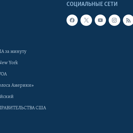
Ы
СОЦИАЛЬНЫЕ СЕТИ
А за минуту
New York
VOA
олоса Америки»
ийский
ПРАВИТЕЛЬСТВА США