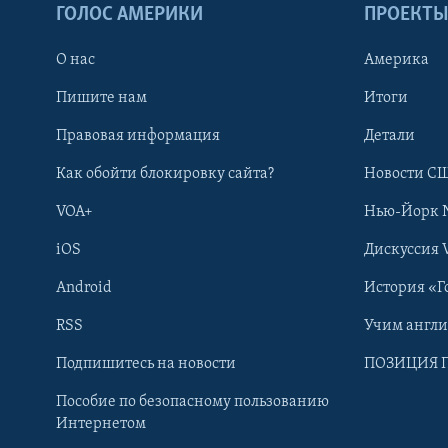
ГОЛОС АМЕРИКИ
ПРОЕКТ
О нас
Америка
Пишите нам
Итоги
Правовая информация
Детали
Как обойти блокировку сайта?
Новости СШ
VOA+
Нью-Йорк 
iOS
Дискуссия 
Android
История «Г
RSS
Учим англ
Learning English
Подпишитесь на новости
ПОЗИЦИЯ 
Пособие по безопасному пользованию
СОЦИАЛЬНЫЕ СЕТИ
Интернетом