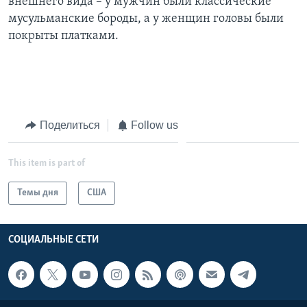
внешнего вида – у мужчин были классические
мусульманские бороды, а у женщин головы были
покрыты платками.
Поделиться
Follow us
This item is part of
Темы дня
США
СОЦИАЛЬНЫЕ СЕТИ