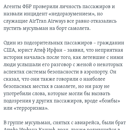
Агенты ФБР проверили личность пассажиров и
Learning English
назвали инцидент «недоразумением», но
служащие AirTran Airways все равно отказались
СОЦИАЛЬНЫЕ СЕТИ
пустить мусульман на борт самолета.
Один из подозрительных пассажиров – гражданин
США, юрист Атиф Ирфан – заявил, что неприятная
Языки
история началась после того, как летевшие с ними
люди услышали его разговор с женой о некоторых
аспектах системы безопасности в аэропорту. Он
сказал, что они также говорили о наиболее
безопасных местах в самолете, но ни разу не
употребили слова, которые могли бы вызвать
подозрения у других пассажиров, вроде «бомбы»
или «терроризма».
В группе мусульман, снятых с авиарейса, были брат