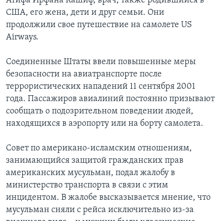
Атифа Ирфана Кашиф, врач, также родившийся в
США, его жена, дети и друг семьи. Они
продолжили свое путешествие на самолете US
Airways.
Соединенные Штаты ввели повышенные меры
безопасности на авиатранспорте после
террористических нападений 11 сентября 2001
года. Пассажиров авиалиний постоянно призывают
сообщать о подозрительном поведении людей,
находящихся в аэропорту или на борту самолета.
Совет по американо-исламским отношениям,
занимающийся защитой гражданских прав
американских мусульман, подал жалобу в
министерство транспорта в связи с этим
инцидентом. В жалобе высказывается мнение, что
мусульман сняли с рейса исключительно из-за