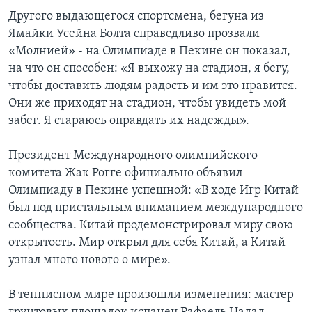
Другого выдающегося спортсмена, бегуна из
Ямайки Усейна Болта справедливо прозвали
«Молнией» - на Олимпиаде в Пекине он показал,
на что он способен: «Я выхожу на стадион, я бегу,
чтобы доставить людям радость и им это нравится.
Они же приходят на стадион, чтобы увидеть мой
забег. Я стараюсь оправдать их надежды».
Президент Международного олимпийского
комитета Жак Рогге официально объявил
Олимпиаду в Пекине успешной: «В ходе Игр Китай
был под пристальным вниманием международного
сообщества. Китай продемонстрировал миру свою
открытость. Мир открыл для себя Китай, а Китай
узнал много нового о мире».
В теннисном мире произошли изменения: мастер