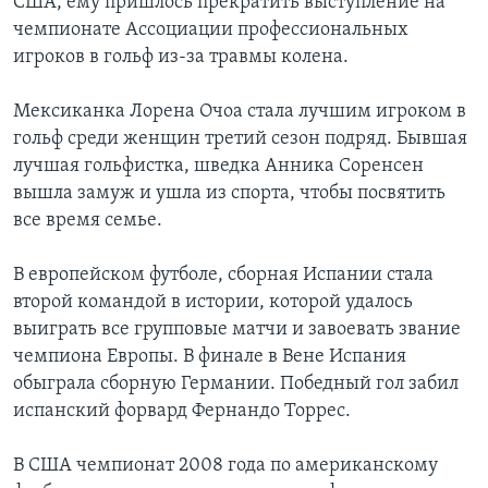
США, ему пришлось прекратить выступление на
чемпионате Ассоциации профессиональных
игроков в гольф из-за травмы колена.
Мексиканка Лорена Очоа стала лучшим игроком в
гольф среди женщин третий сезон подряд. Бывшая
лучшая гольфистка, шведка Анника Соренсен
вышла замуж и ушла из спорта, чтобы посвятить
все время семье.
В европейском футболе, сборная Испании стала
второй командой в истории, которой удалось
выиграть все групповые матчи и завоевать звание
чемпиона Европы. В финале в Вене Испания
обыграла сборную Германии. Победный гол забил
испанский форвард Фернандо Торрес.
В США чемпионат 2008 года по американскому