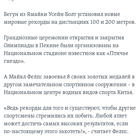
Бегун из Ямайки Усейн Болт установил новые
мировые рекорды на дистанциях 100 и 200 метров.
Грандиозные церемонии открытия и закрытия
Олимпиады в Пекине были организованы на
Национальном стадионе известном как «Птичье
гнездо».
А Майкл Фелпс завоевал 8 своих золотых медалей в
другом замечательном спортивном сооружении – в
Национальном центре водных видов спорта Китая.
«Ведь рекорды для того и существуют, чтобы другие
спортсмены стремились их побить. Любой атлет
может достичь самых высоких результатов, если
по-настоящему этого захотеть!», - считает Фелпс.