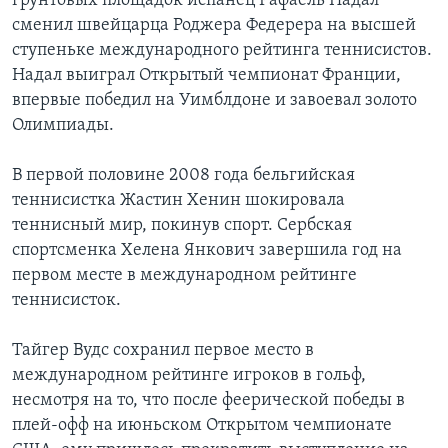
грунтовых площадок испанец Рафаель Надал
сменил швейцарца Роджера Федерера на высшей
ступеньке международного рейтинга теннисистов.
Надал выиграл Открытый чемпионат Франции,
впервые победил на Уимблдоне и завоевал золото
Олимпиады.
В первой половине 2008 года бельгийская
теннисистка Жастин Хенин шокировала
теннисный мир, покинув спорт. Сербская
спортсменка Хелена Янкович завершила год на
первом месте в международном рейтинге
теннисисток.
Тайгер Вудс сохранил первое место в
международном рейтинге игроков в гольф,
несмотря на то, что после феерической победы в
плей-офф на июньском Открытом чемпионате