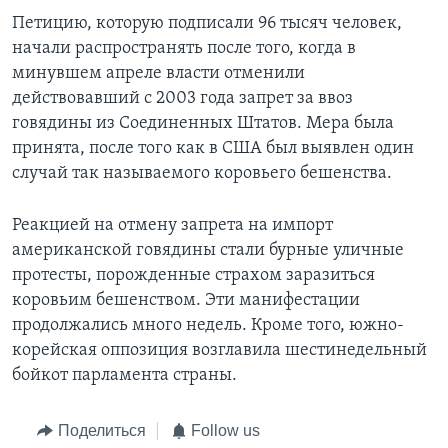
Петицию, которую подписали 96 тысяч человек,
Learning English
начали распространять после того, когда в
минувшем апреле власти отменили
СОЦИАЛЬНЫЕ СЕТИ
действовавший с 2003 года запрет за ввоз
говядины из Соединенных Штатов. Мера была
принята, после того как в США был выявлен один
случай так называемого коровьего бешенства.
Языки
Реакцией на отмену запрета на импорт
американской говядины стали бурные уличные
протесты, порожденные страхом заразиться
коровьим бешенством. Эти манифестации
продолжались много недель. Кроме того, южно-
корейская оппозиция возглавила шестинедельный
бойкот парламента страны.
Поделиться
Follow us