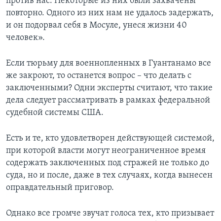
против нас. Некоторые из них были захвачены
повторно. Одного из них нам не удалось задержать,
и он подорвал себя в Мосуле, унеся жизни 40
человек».
Если тюрьму для военнопленных в Гуантанамо все
же закроют, то останется вопрос – что делать с
заключенными? Одни эксперты считают, что такие
дела следует рассматривать в рамках федеральной
судебной системы США.
Есть и те, кто удовлетворен действующей системой,
при которой власти могут неограниченное время
содержать заключенных под стражей не только до
суда, но и после, даже в тех случаях, когда вынесен
оправдательный приговор.
Однако все громче звучат голоса тех, кто призывает