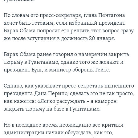
Learning English
По словам его пресс-секретаря, глава Пентагона
хочет быть готовым, если избранный президент
СОЦИАЛЬНЫЕ СЕТИ
Барак Обама попросит его решить этот вопрос сразу
же после вступления в должность 20 января.
Барак Обама ранее говорил о намерении закрыть
Языки
тюрьму в Гуантанамо, однако того же желают и
президент Буш, и министр обороны Гейтс.
Однако, как указывает пресс-секретарь нынешнего
президента Дана Перино, сделать это не так просто,
как кажется: «Легко рассуждать – я намерен
закрыть тюрьму на базе в Гуантанамо.
Но в последнее время неожиданно все критики
администрации начали обсуждать, как это,