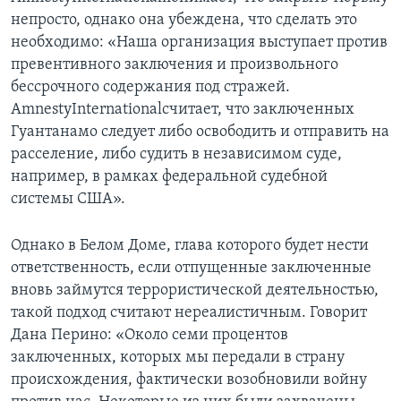
непросто, однако она убеждена, что сделать это
необходимо: «Наша организация выступает против
превентивного заключения и произвольного
бессрочного содержания под стражей.
AmnestyInternationalсчитает, что заключенных
Гуантанамо следует либо освободить и отправить на
расселение, либо судить в независимом суде,
например, в рамках федеральной судебной
системы США».
Однако в Белом Доме, глава которого будет нести
ответственность, если отпущенные заключенные
вновь займутся террористической деятельностью,
такой подход считают нереалистичным. Говорит
Дана Перино: «Около семи процентов
заключенных, которых мы передали в страну
происхождения, фактически возобновили войну