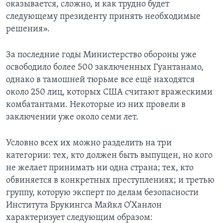
оказывается, сложно, и как трудно будет
следующему президенту принять необходимые
решения».
За последние годы Министерство обороны уже
освободило более 500 заключенных Гуантанамо,
однако в тамошней тюрьме все ещё находятся
около 250 лиц, которых США считают вражескими
комбатантами. Некоторые из них провели в
заключении уже около семи лет.
Условно всех их можно разделить на три
категории: тех, кто должен быть выпущен, но кого
не желает принимать ни одна страна; тех, кто
обвиняется в конкретных преступлениях; и третью
группу, которую эксперт по делам безопасности
Института Брукингса Майкл О’Ханлон
характеризует следующим образом: