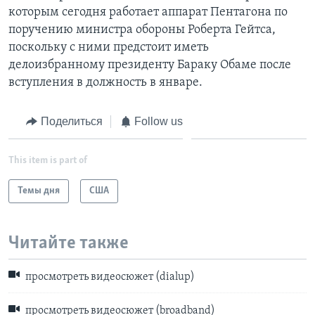
которым сегодня работает аппарат Пентагона по
поручению министра обороны Роберта Гейтса,
поскольку с ними предстоит иметь
делоизбранному президенту Бараку Обаме после
вступления в должность в январе.
Поделиться
Follow us
This item is part of
Темы дня
США
Читайте также
просмотреть видеосюжет (dialup)
просмотреть видеосюжет (broadband)