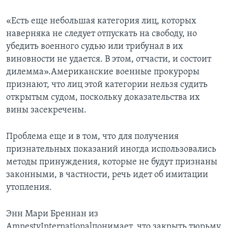
«Есть еще небольшая категория лиц, которых
наверняка не следует отпускать на свободу, но
убедить военного судью или трибунал в их
виновности не удается. В этом, отчасти, и состоит
дилемма».Американские военные прокуроры
признают, что лиц этой категории нельзя судить
открытым судом, поскольку доказательства их
вины засекречены.
Проблема еще и в том, что для получения
признательных показаний иногда использовались
методы принуждения, которые не будут признаны
законными, в частности, речь идет об имитации
утопления.
Энн Мари Бреннан из
AmnestyInternationalпонимает, что закрыть тюрьму