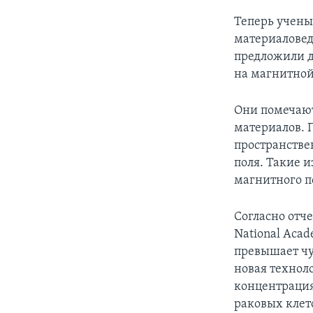
Теперь учены
материаловед
предложили д
на магнитной
Они помечают
материалов. 
пространстве
поля. Такие 
магнитного п
Согласно отче
National Acad
превышает чу
новая технол
концентрация
раковых клет