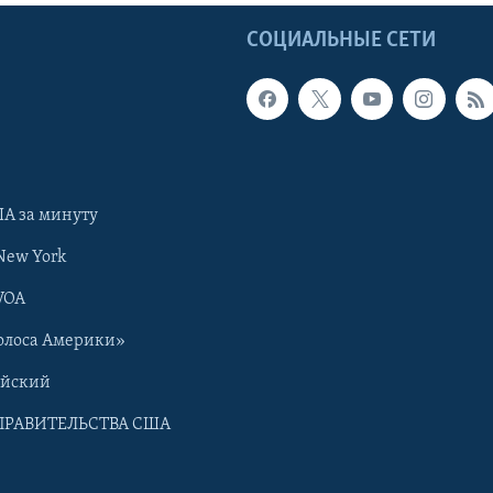
Ы
СОЦИАЛЬНЫЕ СЕТИ
А за минуту
New York
VOA
олоса Америки»
ийский
ПРАВИТЕЛЬСТВА США