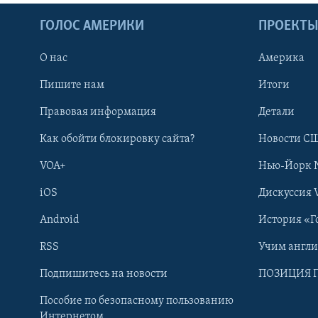
ГОЛОС АМЕРИКИ
ПРОЕКТ
О нас
Америка
Пишите нам
Итоги
Правовая информация
Детали
Как обойти блокировку сайта?
Новости СШ
VOA+
Нью-Йорк 
iOS
Дискуссия 
Android
История «Г
RSS
Учим англ
Learning English
Подпишитесь на новости
ПОЗИЦИЯ 
Пособие по безопасному пользованию
СОЦИАЛЬНЫЕ СЕТИ
Интернетом