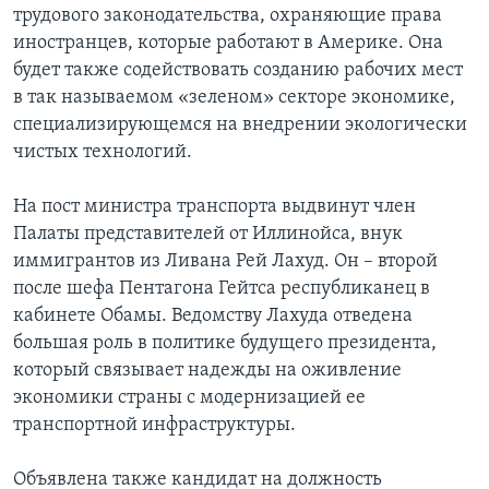
трудового законодательства, охраняющие права
Learning English
иностранцев, которые работают в Америке. Она
будет также содействовать созданию рабочих мест
в так называемом «зеленом» секторе экономике,
СОЦИАЛЬНЫЕ СЕТИ
специализирующемся на внедрении экологически
чистых технологий.
Языки
На пост министра транспорта выдвинут член
Палаты представителей от Иллинойса, внук
иммигрантов из Ливана Рей Лахуд. Он – второй
после шефа Пентагона Гейтса республиканец в
кабинете Обамы. Ведомству Лахуда отведена
большая роль в политике будущего президента,
который связывает надежды на оживление
экономики страны с модернизацией ее
транспортной инфраструктуры.
Объявлена также кандидат на должность