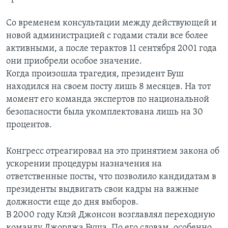
Со временем консультации между действующей и
новой администрацией с годами стали все более
активными, а после терактов 11 сентября 2001 года
они приобрели особое значение.
Когда произошла трагедия, президент Буш
находился на своем посту лишь 8 месяцев. На тот
момент его команда экспертов по национальной
безопасности была укомплектована лишь на 30
процентов.
Конгресс отреагировал на это принятием закона об
ускорении процедуры назначения на
ответственные посты, что позволило кандидатам в
президенты выдвигать свои кадры на важные
должности еще до дня выборов.
В 2000 году Клэй Джонсон возглавлял переходную
команду Джорджа Буша. По его словам, особенно