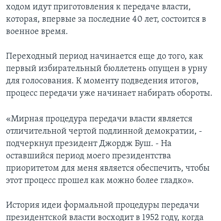
ходом идут приготовления к передаче власти,
Learning English
которая, впервые за последние 40 лет, состоится в
военное время.
СОЦИАЛЬНЫЕ СЕТИ
Переходный период начинается еще до того, как
первый избирательный бюллетень опущен в урну
для голосования. К моменту подведения итогов,
Языки
процесс передачи уже начинает набирать обороты.
«Мирная процедура передачи власти является
отличительной чертой подлинной демократии, -
подчеркнул президент Джордж Буш. - На
оставшийся период моего президентства
приоритетом для меня является обеспечить, чтобы
этот процесс прошел как можно более гладко».
История идеи формальной процедуры передачи
президентской власти восходит в 1952 году, когда