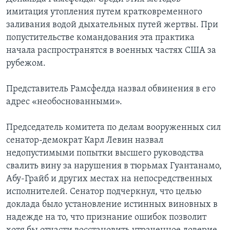
имитация утопления путем кратковременного
Learning English
заливания водой дыхательных путей жертвы. При
попустительстве командования эта практика
СОЦИАЛЬНЫЕ СЕТИ
начала распространятся в военных частях США за
рубежом.
Представитель Рамсфелда назвал обвинения в его
Языки
адрес «необоснованными».
Председатель комитета по делам вооруженных сил
сенатор-демократ Карл Левин назвал
недопустимыми попытки высшего руководства
свалить вину за нарушения в тюрьмах Гуантанамо,
Абу-Грайб и других местах на непосредственных
исполнителей. Сенатор подчеркнул, что целью
доклада было установление истинных виновных в
надежде на то, что признание ошибок позволит