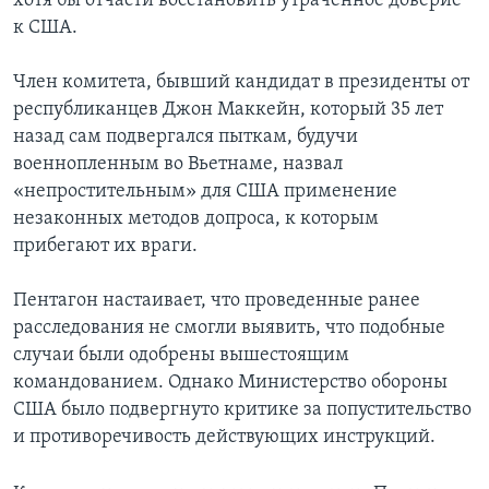
хотя бы отчасти восстановить утраченное доверие
к США.
Член комитета, бывший кандидат в президенты от
республиканцев Джон Маккейн, который 35 лет
назад сам подвергался пыткам, будучи
военнопленным во Вьетнаме, назвал
«непростительным» для США применение
незаконных методов допроса, к которым
прибегают их враги.
Пентагон настаивает, что проведенные ранее
расследования не смогли выявить, что подобные
случаи были одобрены вышестоящим
командованием. Однако Министерство обороны
США было подвергнуто критике за попустительство
и противоречивость действующих инструкций.