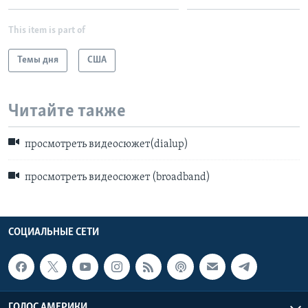
This item is part of
Темы дня
США
Читайте также
просмотреть видеосюжет(dialup)
просмотреть видеосюжет (broadband)
СОЦИАЛЬНЫЕ СЕТИ
ГОЛОС АМЕРИКИ