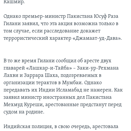
Кашмир.
Однако премьер-министр Пакистана Юсуф Раза
Гилани заявил, что эта акция возможна только в
том случае, если расследование докажет
террористический характер «Джамаат-уд-Дава».
В то же время Гилани сообщил об аресте двух
главарей «Лашкар-и-Тайба» – Заки-ур-Рехмана
Лахви и Заррара Шаха, подозреваемых в
организации терактов в Мумбаи. Однако
передавать их Индии Исламабад не намерен. Как
заявил министр иностранных дел Пакистана
Мехмуд Куреши, арестованные предстанут перед
судом на родине.
Индийская полиция, в свою очередь, арестовала