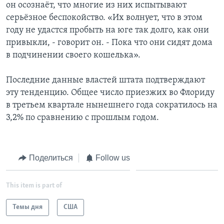
он осознаёт, что многие из них испытывают
серьёзное беспокойство. «Их волнует, что в этом
году не удастся пробыть на юге так долго, как они
привыкли, - говорит он. - Пока что они сидят дома
в подчинении своего кошелька».
Последние данные властей штата подтверждают
эту тенденцию. Общее число приезжих во Флориду
в третьем квартале нынешнего года сократилось на
3,2% по сравнению с прошлым годом.
Поделиться
Follow us
This item is part of
Темы дня
США