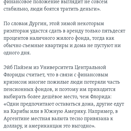
финансовое положение выглядит не совсем
стабильно, люди боятся тратить деньги».
По словам Дургин, этой зимой некоторым
риэлторам удастся сдать в аренду только пятьдесят
процентов наличного жилого фонда, тогда как
обычно съемные квартиры и дома не пустуют ни
одного дня.
Эйб Пайзем из Университета Центральной
Флориды считает, что в связи с финансовым
кризисом многие пожилые люди потеряли часть
пенсионных фондов, и поэтому им приходится
выбирать более дешёвое место, чем Флорида:
«Одни предпочитают оставаться дома, другие едут
на Карибы или в Южную Америку. Например, в
Аргентине местная валюта тесно привязана к
доллару, и американцам это выгодно».