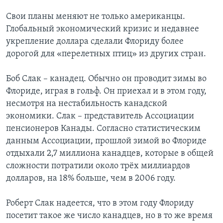
Свои планы меняют не только американцы.
Глобальный экономический кризис и недавнее
укрепление доллара сделали Флориду более
дорогой для «перелетных птиц» из других стран.
Боб Слак – канадец. Обычно он проводит зимы во
Флориде, играя в гольф. Он приехал и в этом году,
несмотря на нестабильность канадской
экономики. Слак – представитель Ассоциации
пенсионеров Канады. Согласно статистическим
данным Ассоциации, прошлой зимой во Флориде
отдыхали 2,7 миллиона канадцев, которые в общей
сложности потратили около трёх миллиардов
долларов, на 18% больше, чем в 2006 году.
Роберт Слак надеется, что в этом году Флориду
посетит такое же число канадцев, но в то же время