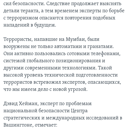
сил безопасности. Следствие продолжает выяснять
Learning English
детали теракта, а тем временем эксперты по борьбе
с терроризмом опасаются повторения подобных
нападений в будущем.
СОЦИАЛЬНЫЕ СЕТИ
Террористы, напавшие на Мумбаи, были
вооружены не только автоматами и гранатами.
Языки
Они активно пользовались сотовыми телефонами,
системой глобального позиционирования и
другими современными технологиями. Такой
высокой уровень технической подготовленности
террористов встревожил экспертов, опасающихся,
что мы имеем дело с новой угрозой.
Дэвид Хейман, эксперт по проблемам
национальной безопасности Центра
стратегических и международных исследований в
Вашингтоне, отмечает: